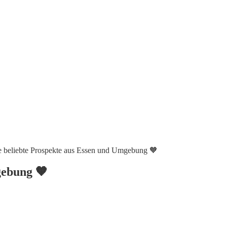
ere beliebte Prospekte aus Essen und Umgebung 🧡
gebung 🧡