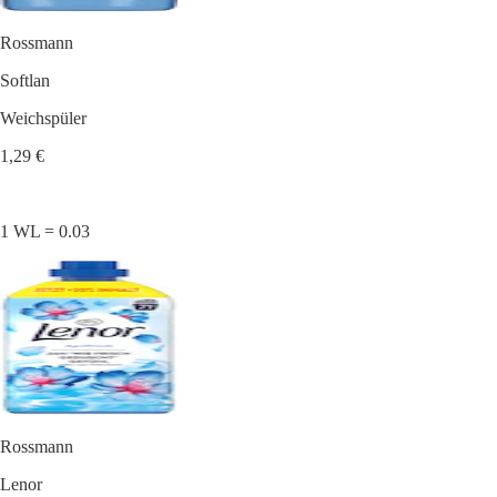
Rossmann
Softlan
Weichspüler
1,29 €
1 WL = 0.03
Rossmann
Lenor