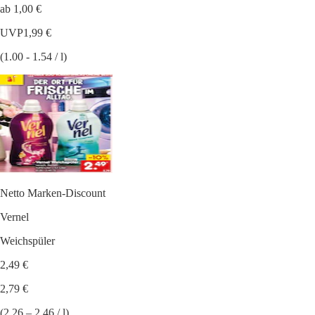
ab 1,00 €
UVP
1,99 €
(1.00 - 1.54 / l)
Netto Marken-Discount
Vernel
Weichspüler
2,49 €
2,79 €
(2.26 – 2.46 / l)