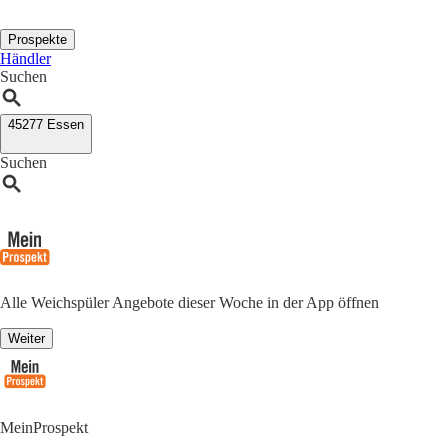
Prospekte
Händler
Suchen
45277 Essen
Suchen
Alle Weichspüler Angebote dieser Woche in der App öffnen
Weiter
MeinProspekt