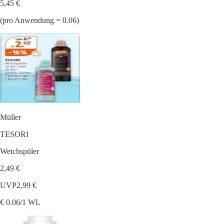
5,45 €
(pro Anwendung = 0.06)
Müller
TESORI
Weichspüler
2,49 €
UVP
2,99 €
€ 0.06/1 WL