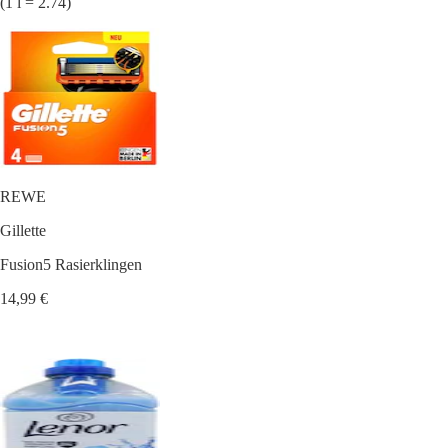
(1 l = 2.74)
REWE
Gillette
Fusion5 Rasierklingen
14,99 €