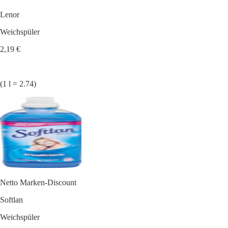
Lenor
Weichspüler
2,19 €
(1 l = 2.74)
Netto Marken-Discount
Softlan
Weichspüler