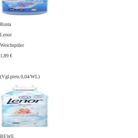
Rusta
Lenor
Weichspüler
1,89 €
(Vgl.preis 0,04/WL)
REWE