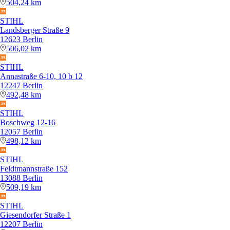
504,24 km
STIHL
Landsberger Straße 9
12623 Berlin
506,02 km
STIHL
Annastraße 6-10, 10 b 12
12247 Berlin
492,48 km
STIHL
Boschweg 12-16
12057 Berlin
498,12 km
STIHL
Feldtmannstraße 152
13088 Berlin
509,19 km
STIHL
Giesendorfer Straße 1
12207 Berlin