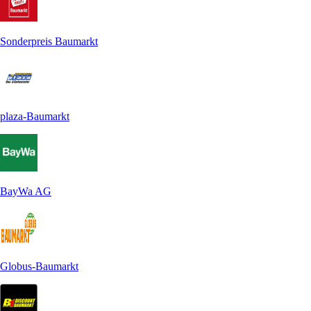
Sonderpreis Baumarkt
plaza-Baumarkt
BayWa AG
Globus-Baumarkt