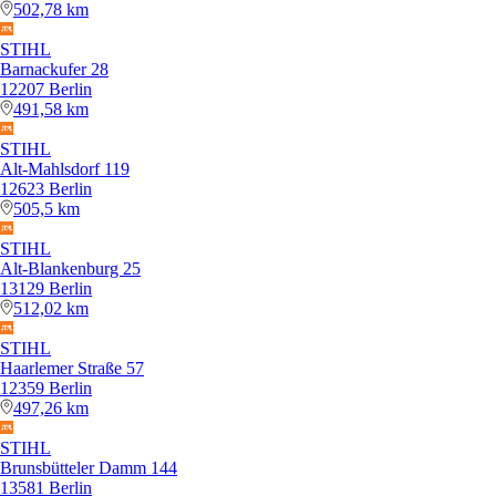
502,78 km
STIHL
Barnackufer 28
12207 Berlin
491,58 km
STIHL
Alt-Mahlsdorf 119
12623 Berlin
505,5 km
STIHL
Alt-Blankenburg 25
13129 Berlin
512,02 km
STIHL
Haarlemer Straße 57
12359 Berlin
497,26 km
STIHL
Brunsbütteler Damm 144
13581 Berlin