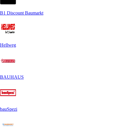
B1 Discount Baumarkt
Hellweg
BAUHAUS
bauSpezi