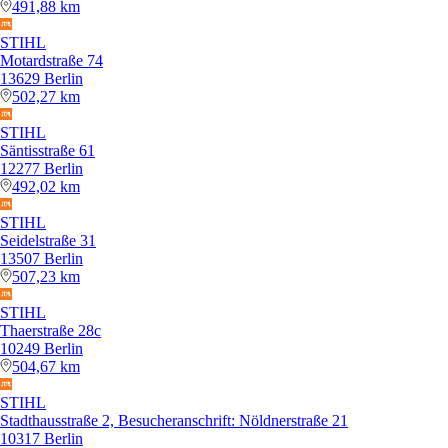
491,88 km
STIHL
Motardstraße 74
13629 Berlin
502,27 km
STIHL
Säntisstraße 61
12277 Berlin
492,02 km
STIHL
Seidelstraße 31
13507 Berlin
507,23 km
STIHL
Thaerstraße 28c
10249 Berlin
504,67 km
STIHL
Stadthausstraße 2, Besucheranschrift: Nöldnerstraße 21
10317 Berlin