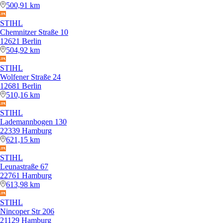
500,91 km
STIHL
Chemnitzer Straße 10
12621 Berlin
504,92 km
STIHL
Wolfener Straße 24
12681 Berlin
510,16 km
STIHL
Lademannbogen 130
22339 Hamburg
621,15 km
STIHL
Leunastraße 67
22761 Hamburg
613,98 km
STIHL
Nincoper Str 206
21129 Hamburg