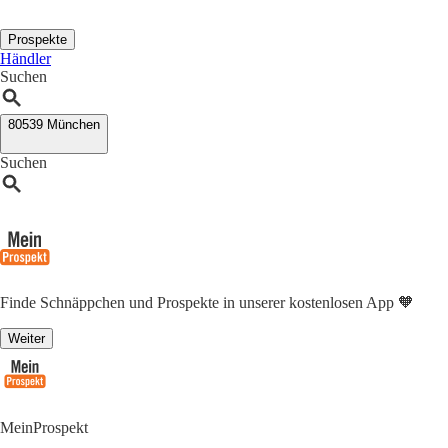
Prospekte
Händler
Suchen
80539 München
Suchen
Finde Schnäppchen und Prospekte in unserer kostenlosen App 🧡
Weiter
MeinProspekt