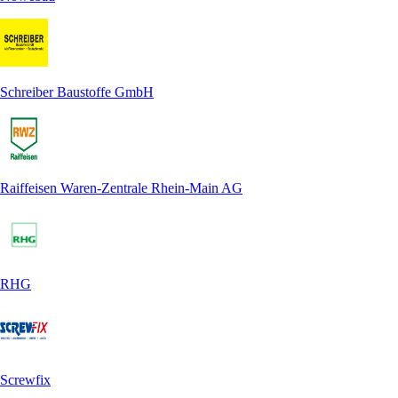
Schreiber Baustoffe GmbH
Raiffeisen Waren-Zentrale Rhein-Main AG
RHG
Screwfix