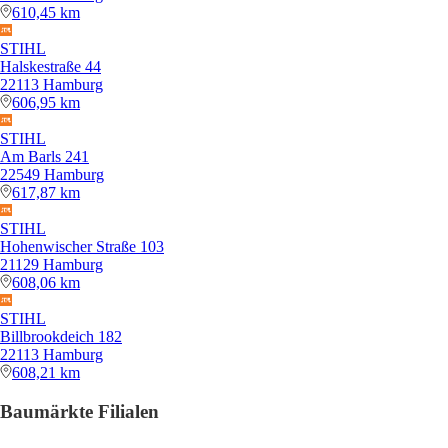
610,45 km
STIHL
Halskestraße 44
22113 Hamburg
606,95 km
STIHL
Am Barls 241
22549 Hamburg
617,87 km
STIHL
Hohenwischer Straße 103
21129 Hamburg
608,06 km
STIHL
Billbrookdeich 182
22113 Hamburg
608,21 km
Baumärkte Filialen