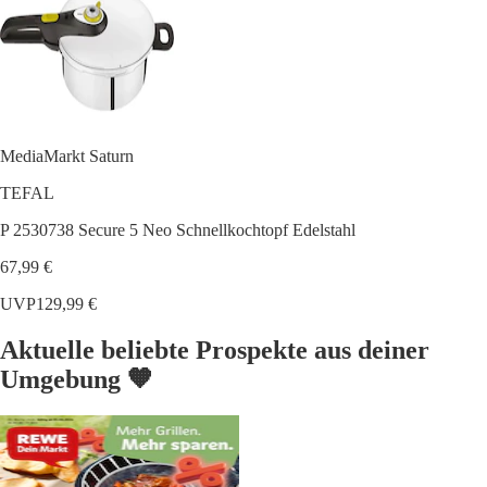
MediaMarkt Saturn
TEFAL
P 2530738 Secure 5 Neo Schnellkochtopf Edelstahl
67,99 €
UVP
129,99 €
Aktuelle beliebte Prospekte aus deiner
Umgebung 🧡