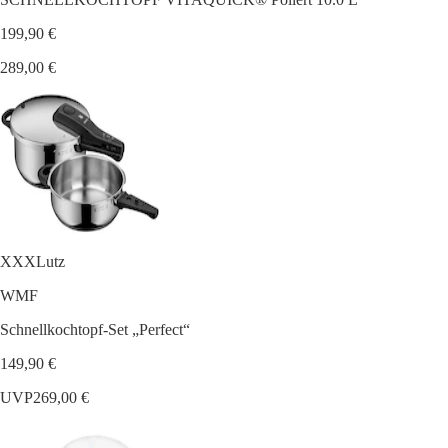
199,90 €
289,00 €
XXXLutz
WMF
Schnellkochtopf-Set „Perfect“
149,90 €
UVP
269,00 €