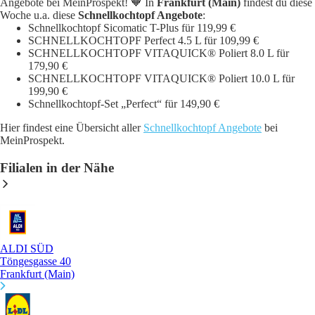
Angebote bei MeinProspekt! 🧡 In
Frankfurt (Main)
findest du diese
Woche u.a. diese
Schnellkochtopf Angebote
:
Schnellkochtopf Sicomatic T-Plus für 119,99 €
SCHNELLKOCHTOPF Perfect 4.5 L für 109,99 €
SCHNELLKOCHTOPF VITAQUICK® Poliert 8.0 L für
179,90 €
SCHNELLKOCHTOPF VITAQUICK® Poliert 10.0 L für
199,90 €
Schnellkochtopf-Set „Perfect“ für 149,90 €
Hier findest eine Übersicht aller
Schnellkochtopf Angebote
bei
MeinProspekt.
Filialen in der Nähe
ALDI SÜD
Töngesgasse 40
Frankfurt (Main)