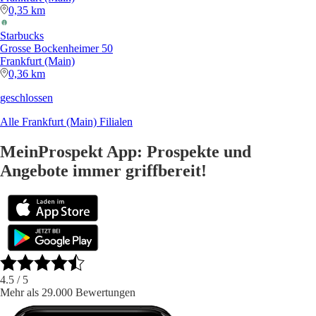
0,35 km
Starbucks
Grosse Bockenheimer 50
Frankfurt (Main)
0,36 km
geschlossen
Alle Frankfurt (Main) Filialen
MeinProspekt App: Prospekte und
Angebote immer griffbereit!
4.5
/ 5
Mehr als 29.000 Bewertungen