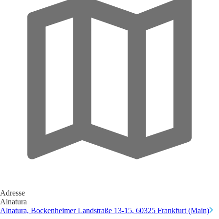
Adresse
Alnatura
Alnatura, Bockenheimer Landstraße 13-15, 60325 Frankfurt (Main)