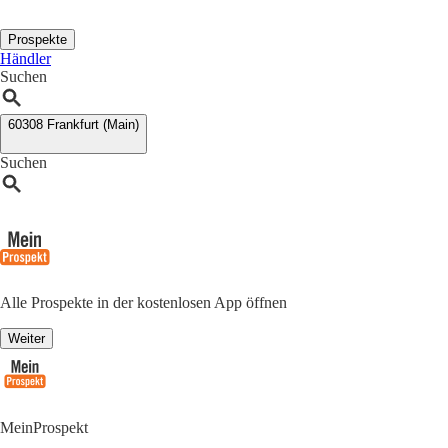
Prospekte
Händler
Suchen
60308 Frankfurt (Main)
Suchen
Alle Prospekte in der kostenlosen App öffnen
Weiter
MeinProspekt