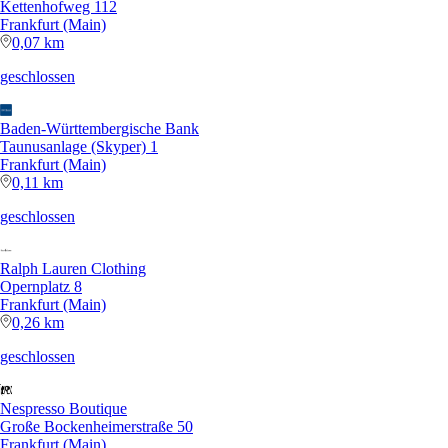
Kettenhofweg 112
Frankfurt (Main)
0,07 km
geschlossen
Baden-Württembergische Bank
Taunusanlage (Skyper) 1
Frankfurt (Main)
0,11 km
geschlossen
Ralph Lauren Clothing
Opernplatz 8
Frankfurt (Main)
0,26 km
geschlossen
Nespresso Boutique
Große Bockenheimerstraße 50
Frankfurt (Main)