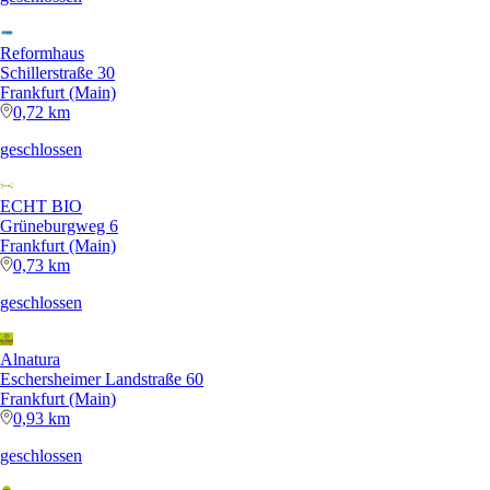
Reformhaus
Schillerstraße 30
Frankfurt (Main)
0,72 km
geschlossen
ECHT BIO
Grüneburgweg 6
Frankfurt (Main)
0,73 km
geschlossen
Alnatura
Eschersheimer Landstraße 60
Frankfurt (Main)
0,93 km
geschlossen