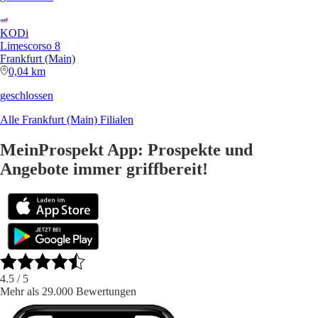
KODi
Limescorso 8
Frankfurt (Main)
0,04 km
geschlossen
Alle Frankfurt (Main) Filialen
MeinProspekt App: Prospekte und
Angebote immer griffbereit!
4.5
/ 5
Mehr als 29.000 Bewertungen