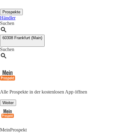
Prospekte
Händler
Suchen
60308 Frankfurt (Main)
Suchen
Alle Prospekte in der kostenlosen App öffnen
Weiter
MeinProspekt