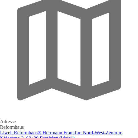
Adresse
Reformhaus
Liwell Reformhaus® Herrmann Frankfurt Nord-West-Zentrum,