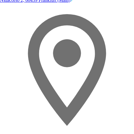
Nidacorso 2, 60439 Frankfurt (Main)