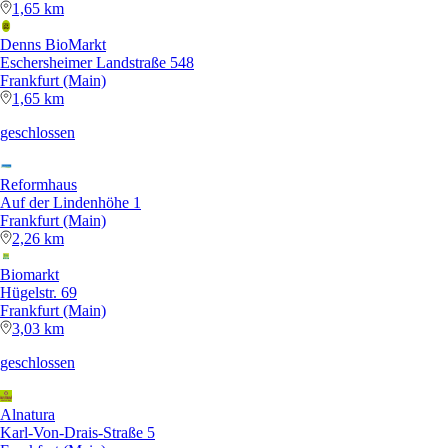
1,65 km
Denns BioMarkt
Eschersheimer Landstraße 548
Frankfurt (Main)
1,65 km
geschlossen
Reformhaus
Auf der Lindenhöhe 1
Frankfurt (Main)
2,26 km
Biomarkt
Hügelstr. 69
Frankfurt (Main)
3,03 km
geschlossen
Alnatura
Karl-Von-Drais-Straße 5