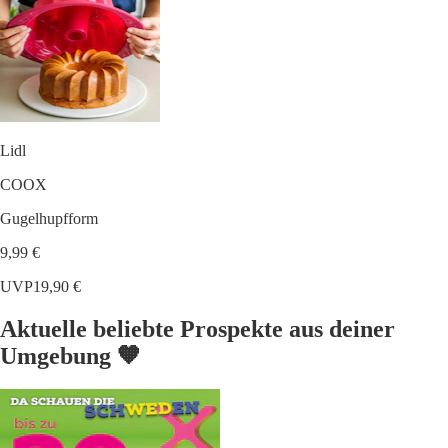
Lidl
COOX
Gugelhupfform
9,99 €
UVP
19,90 €
Aktuelle beliebte Prospekte aus deiner
Umgebung 🧡