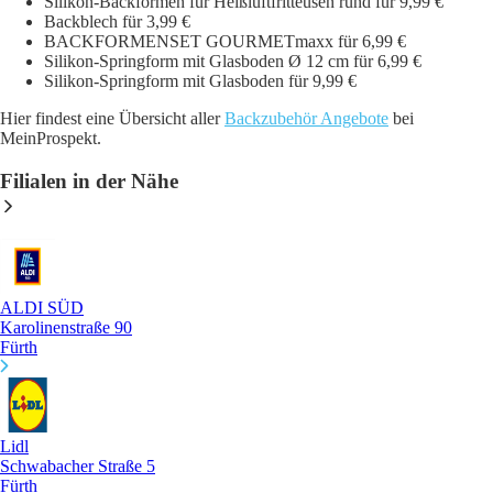
Silikon-Backformen für Heißluftfritteusen rund für 9,99 €
Backblech für 3,99 €
BACKFORMENSET GOURMETmaxx für 6,99 €
Silikon-Springform mit Glasboden Ø 12 cm für 6,99 €
Silikon-Springform mit Glasboden für 9,99 €
Hier findest eine Übersicht aller
Backzubehör Angebote
bei
MeinProspekt.
Filialen in der Nähe
ALDI SÜD
Karolinenstraße 90
Fürth
Lidl
Schwabacher Straße 5
Fürth