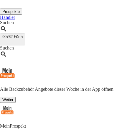
Prospekte
Händler
Suchen
90762 Fürth
Suchen
Alle Backzubehör Angebote dieser Woche in der App öffnen
Weiter
MeinProspekt