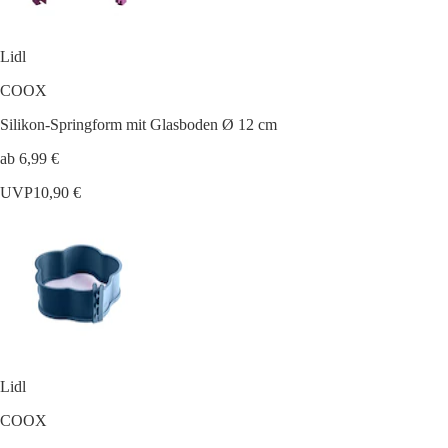
Lidl
COOX
Silikon-Springform mit Glasboden Ø 12 cm
ab 6,99 €
UVP
10,90 €
Lidl
COOX