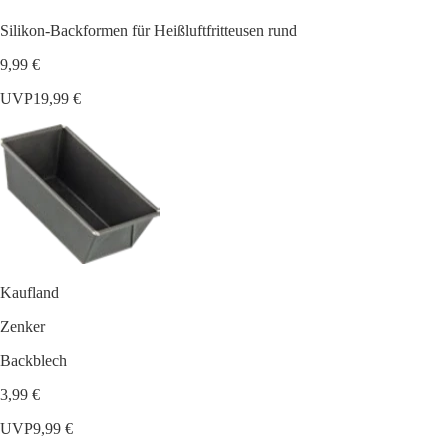
Silikon-Backformen für Heißluftfritteusen rund
9,99 €
UVP
19,99 €
Kaufland
Zenker
Backblech
3,99 €
UVP
9,99 €