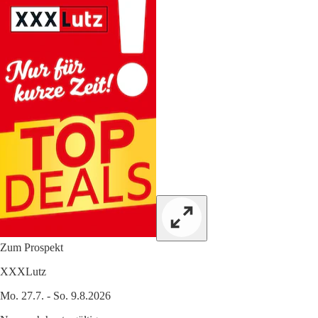
Zum Prospekt
XXXLutz
Mo. 27.7. - So. 9.8.2026