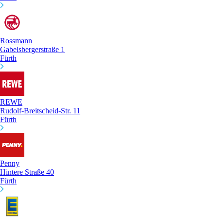
Rossmann
Gabelsbergerstraße 1
Fürth
REWE
Rudolf-Breitscheid-Str. 11
Fürth
Penny
Hintere Straße 40
Fürth