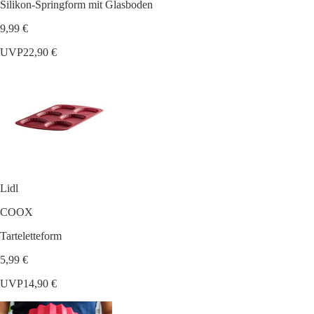
Silikon-Springform mit Glasboden
9,99 €
UVP
22,90 €
Lidl
COOX
Tarteletteform
5,99 €
UVP
14,90 €