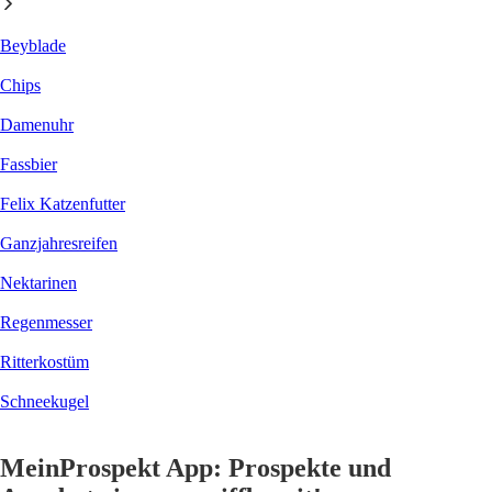
Beyblade
Chips
Damenuhr
Fassbier
Felix Katzenfutter
Ganzjahresreifen
Nektarinen
Regenmesser
Ritterkostüm
Schneekugel
MeinProspekt App: Prospekte und