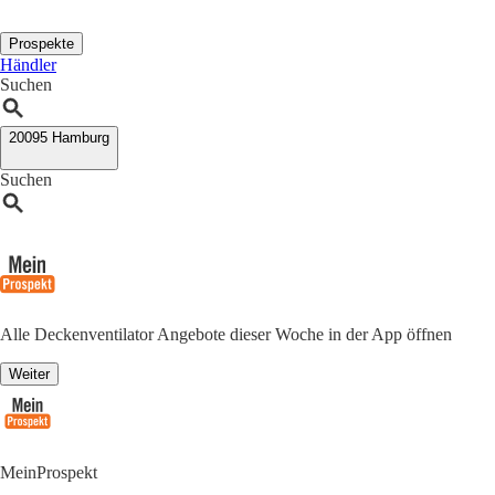
Prospekte
Händler
Suchen
20095 Hamburg
Suchen
Alle Deckenventilator Angebote dieser Woche in der App öffnen
Weiter
MeinProspekt