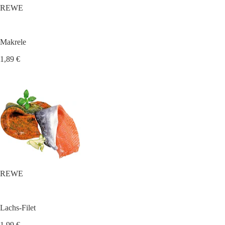
REWE
Makrele
1,89 €
REWE
Lachs-Filet
1,99 €