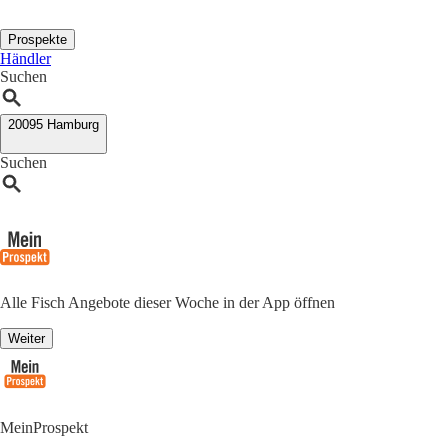
Prospekte
Händler
Suchen
20095 Hamburg
Suchen
Alle Fisch Angebote dieser Woche in der App öffnen
Weiter
MeinProspekt