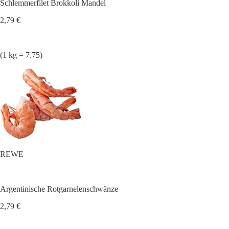
Schlemmerfilet Brokkoli Mandel
2,79 €
(1 kg = 7.75)
REWE
Argentinische Rotgarnelenschwänze
2,79 €