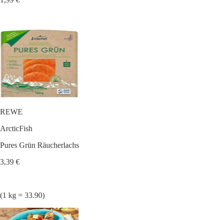
REWE
ArcticFish
Pures Grün Räucherlachs
3,39 €
(1 kg = 33.90)