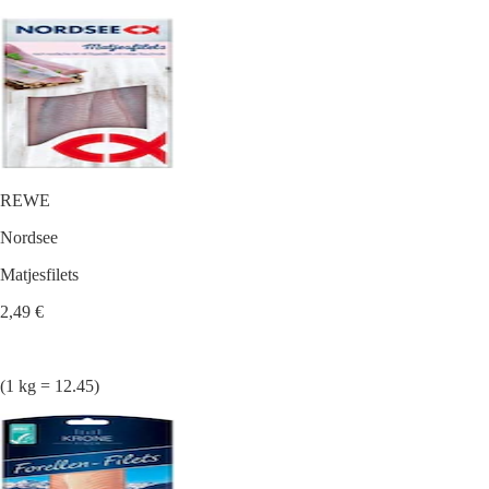
REWE
Nordsee
Matjesfilets
2,49 €
(1 kg = 12.45)