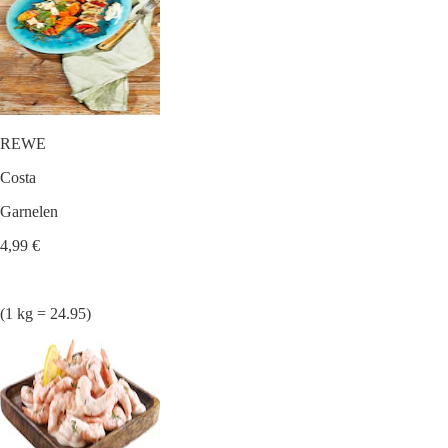
REWE
Costa
Garnelen
4,99 €
(1 kg = 24.95)