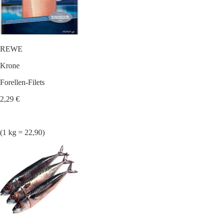
REWE
Krone
Forellen-Filets
2,29 €
(1 kg = 22,90)