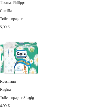
Thomas Philipps
Camilla
Toilettenpapier
5,99 €
Rossmann
Regina
Toilettenpapier 3-lagig
4,99 €