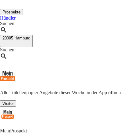
Prospekte
Händler
Suchen
20095 Hamburg
Suchen
Alle Toilettenpapier Angebote dieser Woche in der App öffnen
Weiter
MeinProspekt