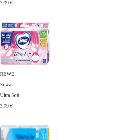
3,99 €
REWE
Zewa
Ultra Soft
3,99 €