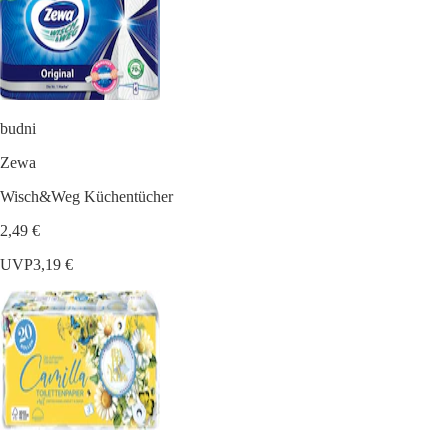
budni
Zewa
Wisch&Weg Küchentücher
2,49 €
UVP
3,19 €