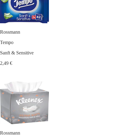
Rossmann
Tempo
Sanft & Sensitive
2,49 €
Rossmann