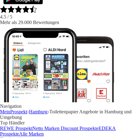
4.5
/ 5
Mehr als 29.000 Bewertungen
Navigation
MeinProspekt
Hamburg
Toilettenpapier Angebote in Hamburg und
Umgebung
Top Händler
REWE Prospekt
Netto Marken Discount Prospekte
EDEKA
Prospekte
Alle Marken