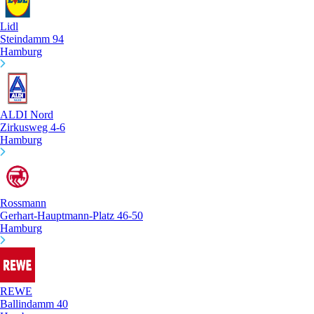
Lidl
Steindamm 94
Hamburg
ALDI Nord
Zirkusweg 4-6
Hamburg
Rossmann
Gerhart-Hauptmann-Platz 46-50
Hamburg
REWE
Ballindamm 40