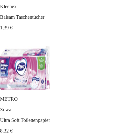
Kleenex
Balsam Taschentücher
1,39 €
METRO
Zewa
Ultra Soft Toilettenpapier
8,32 €