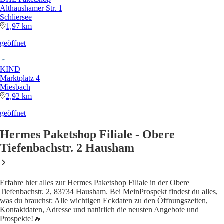
Althaushamer Str. 1
Schliersee
1,97 km
geöffnet
KIND
Marktplatz 4
Miesbach
2,92 km
geöffnet
Hermes Paketshop Filiale - Obere
Tiefenbachstr. 2 Hausham
Erfahre hier alles zur Hermes Paketshop Filiale in der Obere
Tiefenbachstr. 2, 83734 Hausham. Bei MeinProspekt findest du alles,
was du brauchst: Alle wichtigen Eckdaten zu den Öffnungszeiten,
Kontaktdaten, Adresse und natürlich die neusten Angebote und
Prospekte!🔥