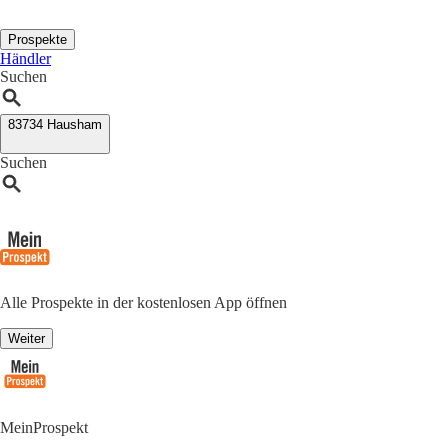
Prospekte
Händler
Suchen
83734 Hausham
Suchen
Alle Prospekte in der kostenlosen App öffnen
Weiter
MeinProspekt