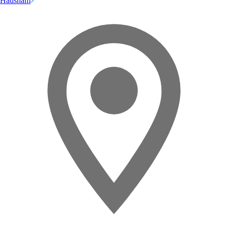
Hausham