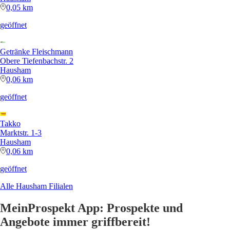
0,05 km
geöffnet
Getränke Fleischmann
Obere Tiefenbachstr. 2
Hausham
0,06 km
geöffnet
Takko
Marktstr. 1-3
Hausham
0,06 km
geöffnet
Alle Hausham Filialen
MeinProspekt App: Prospekte und
Angebote immer griffbereit!