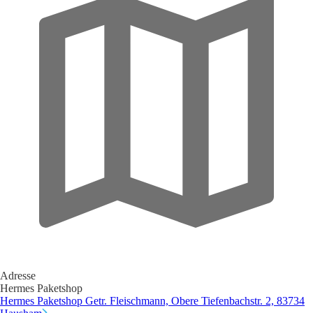
Adresse
Hermes Paketshop
Hermes Paketshop Getr. Fleischmann, Obere Tiefenbachstr. 2, 83734