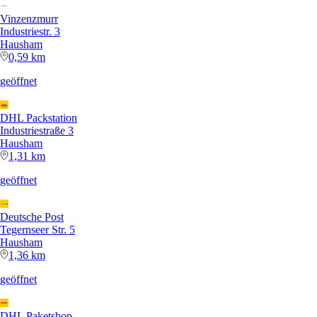
Vinzenzmurr
Industriestr. 3
Hausham
0,59 km
geöffnet
DHL Packstation
Industriestraße 3
Hausham
1,31 km
geöffnet
Deutsche Post
Tegernseer Str. 5
Hausham
1,36 km
geöffnet
DHL Paketshop