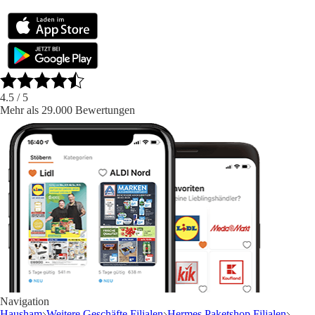
4.5
/ 5
Mehr als 29.000 Bewertungen
Navigation
Hausham
Weitere Geschäfte Filialen
Hermes Paketshop Filialen