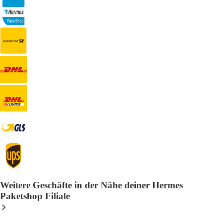
Weitere Geschäfte in der Nähe deiner Hermes
Paketshop Filiale