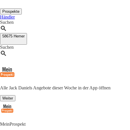
Prospekte
Händler
Suchen
58675 Hemer
Suchen
Alle Jack Daniels Angebote dieser Woche in der App öffnen
Weiter
MeinProspekt