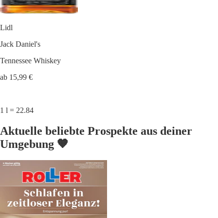
Lidl
Jack Daniel's
Tennessee Whiskey
ab 15,99 €
1 l = 22.84
Aktuelle beliebte Prospekte aus deiner
Umgebung 🧡