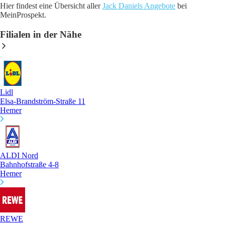
Hier findest eine Übersicht aller
Jack Daniels Angebote
bei
MeinProspekt.
Filialen in der Nähe
Lidl
Elsa-Brandström-Straße 11
Hemer
ALDI Nord
Bahnhofstraße 4-8
Hemer
REWE