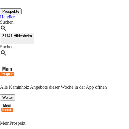
Prospekte
Händler
Suchen
31141 Hildesheim
Suchen
Alle Kaminholz Angebote dieser Woche in der App öffnen
Weiter
MeinProspekt