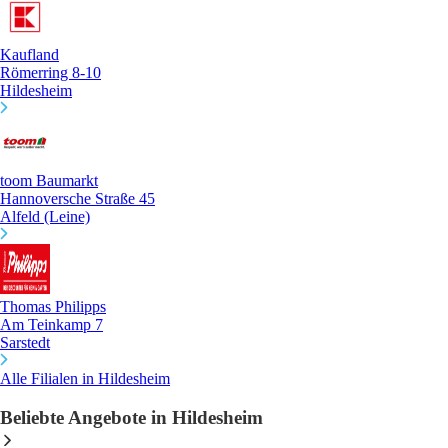
Kaufland
Römerring 8-10
Hildesheim
toom Baumarkt
Hannoversche Straße 45
Alfeld (Leine)
Thomas Philipps
Am Teinkamp 7
Sarstedt
Alle Filialen in Hildesheim
Beliebte Angebote in Hildesheim