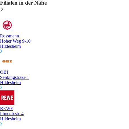
Filialen in der Nähe
Rossmann
Hoher Weg 9-10
Hildesheim
OBI
Senkingstraße 1
Hildesheim
REWE
Phoenixstr. 4
Hildesheim