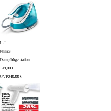
Lidl
Philips
Dampfbügelstation
149,00 €
UVP
249,99 €