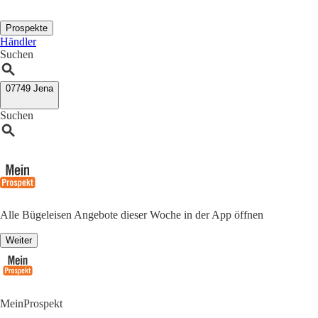
Prospekte
Händler
Suchen
07749 Jena
Suchen
Alle Bügeleisen Angebote dieser Woche in der App öffnen
Weiter
MeinProspekt