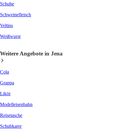
Schuhe
Schweinefleisch
Veltins
Weißwurst
Weitere Angebote in Jena
Cola
Grappa
Likör
Modelleisenbahn
Reisetasche
Schubkarre