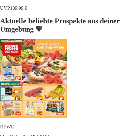
UVP
189,99 €
Aktuelle beliebte Prospekte aus deiner
Umgebung 🧡
REWE