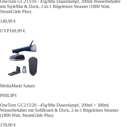
OneTurn GC213/10 - 45g/Min Dauerdampf, 200ml Wasserbehälter
mit StyleMat & Dock, 2-in-1 Bügeleisen Steamer (1800 Watt,
SteamGlide Plus)
149,99 €
UVP
169,99 €
MediaMarkt Saturn
PHILIPS
OneTurn GC215/20 - 45g/Min Dauerdampf, 200ml + 300ml
Wasserbehälter mit SoftBoard & Dock, 2-in-1 Bügeleisen Steamer
(1800 Watt, SteamGlide Plus)
159,00 €