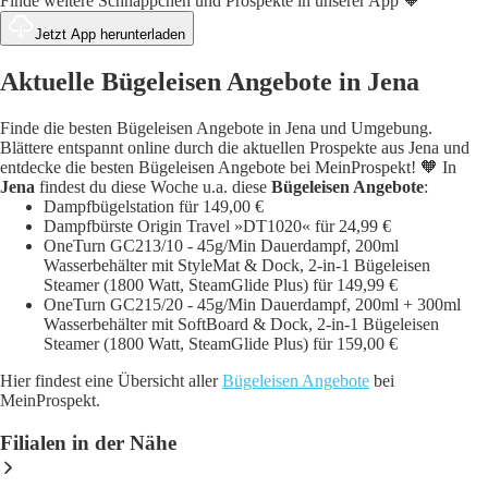
Finde weitere Schnäppchen und Prospekte in unserer App 🧡
Jetzt App herunterladen
Aktuelle Bügeleisen Angebote in Jena
Finde die besten Bügeleisen Angebote in Jena und Umgebung.
Blättere entspannt online durch die aktuellen Prospekte aus Jena und
entdecke die besten Bügeleisen Angebote bei MeinProspekt! 🧡 In
Jena
findest du diese Woche u.a. diese
Bügeleisen Angebote
:
Dampfbügelstation für 149,00 €
Dampfbürste Origin Travel »DT1020« für 24,99 €
OneTurn GC213/10 - 45g/Min Dauerdampf, 200ml
Wasserbehälter mit StyleMat & Dock, 2-in-1 Bügeleisen
Steamer (1800 Watt, SteamGlide Plus) für 149,99 €
OneTurn GC215/20 - 45g/Min Dauerdampf, 200ml + 300ml
Wasserbehälter mit SoftBoard & Dock, 2-in-1 Bügeleisen
Steamer (1800 Watt, SteamGlide Plus) für 159,00 €
Hier findest eine Übersicht aller
Bügeleisen Angebote
bei
MeinProspekt.
Filialen in der Nähe