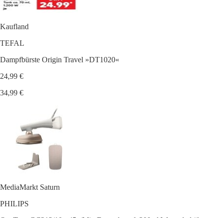
Kaufland
TEFAL
Dampfbürste Origin Travel »DT1020«
24,99 €
34,99 €
MediaMarkt Saturn
PHILIPS