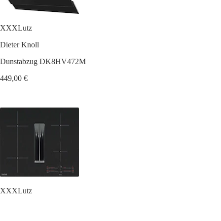
XXXLutz
Dieter Knoll
Dunstabzug DK8HV472M
449,00 €
XXXLutz