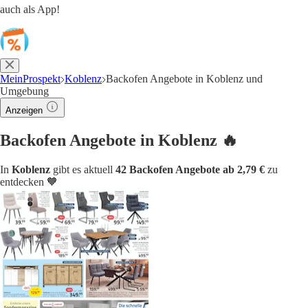
auch als App!
MeinProspekt
Koblenz
Backofen Angebote in Koblenz und
Umgebung
Anzeigen
Backofen Angebote in Koblenz 🔥
In
Koblenz
gibt es aktuell
42 Backofen Angebote ab 2,79 €
zu
entdecken 🧡