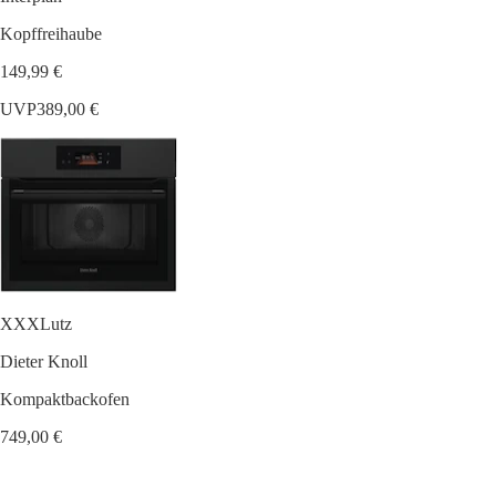
Kopffreihaube
149,99 €
UVP
389,00 €
XXXLutz
Dieter Knoll
Kompaktbackofen
749,00 €