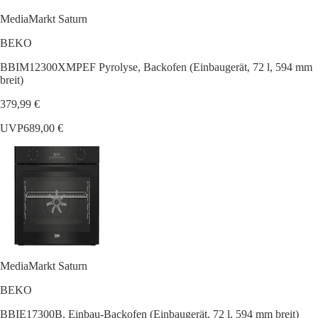
MediaMarkt Saturn
BEKO
BBIM12300XMPEF Pyrolyse, Backofen (Einbaugerät, 72 l, 594 mm
breit)
379,99 €
UVP
689,00 €
MediaMarkt Saturn
BEKO
BBIE17300B, Einbau-Backofen (Einbaugerät, 72 l, 594 mm breit)