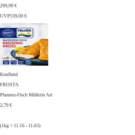
299,99 €
UVP
539,00 €
Kaufland
FROSTA
Pfannen-Fisch Müllerin Art
2,79 €
(1kg = 11.16 - 11.63)