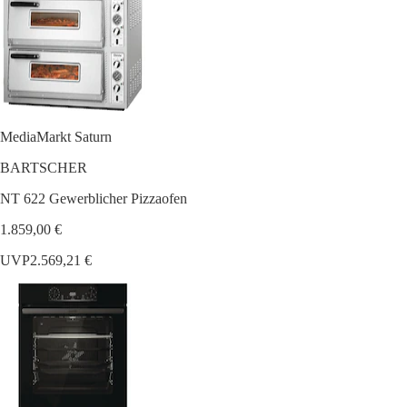
MediaMarkt Saturn
BARTSCHER
NT 622 Gewerblicher Pizzaofen
1.859,00 €
UVP
2.569,21 €