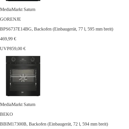
MediaMarkt Saturn
GORENJE
BPS6737E14BG, Backofen (Einbaugerät, 77 l, 595 mm breit)
469,99 €
UVP
859,00 €
MediaMarkt Saturn
BEKO
BBIM17300B, Backofen (Einbaugerät, 72 l, 594 mm breit)