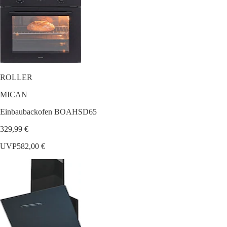
ROLLER
MICAN
Einbaubackofen BOAHSD65
329,99 €
UVP
582,00 €