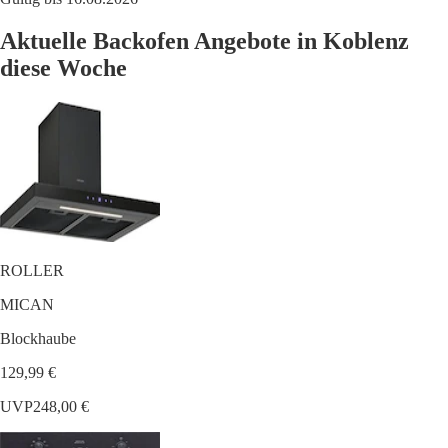
Aktuelle Backofen Angebote in Koblenz
diese Woche
ROLLER
MICAN
Blockhaube
129,99 €
UVP
248,00 €