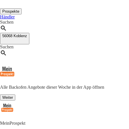
Prospekte
Händler
Suchen
56068 Koblenz
Suchen
Alle Backofen Angebote dieser Woche in der App öffnen
Weiter
MeinProspekt