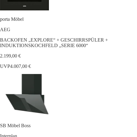
porta Möbel
AEG
BACKOFEN „EXPLORE“ + GESCHIRRSPÜLER +
INDUKTIONSKOCHFELD „SERIE 6000“
2.199,00 €
UVP
4.007,00 €
SB Möbel Boss
Interplan