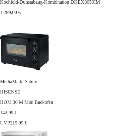
Kochfeld-Dunstabzug-Kombination DKEX8050IM
1.299,00 €
MediaMarkt Saturn
HISENSE
HOM 30 M Mini Backofen
142,99 €
UVP
219,99 €