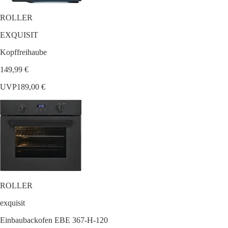
ROLLER
EXQUISIT
Kopffreihaube
149,99 €
UVP
189,00 €
ROLLER
exquisit
Einbaubackofen EBE 367-H-120