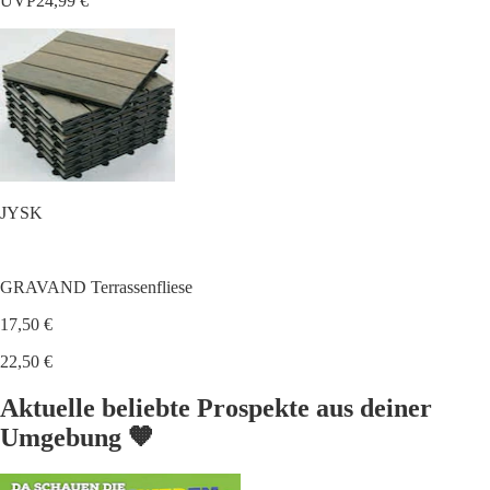
UVP
24,99 €
JYSK
GRAVAND Terrassenfliese
17,50 €
22,50 €
Aktuelle beliebte Prospekte aus deiner
Umgebung 🧡