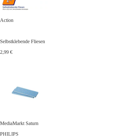
Action
Selbstklebende Fliesen
2,99 €
MediaMarkt Saturn
PHILIPS