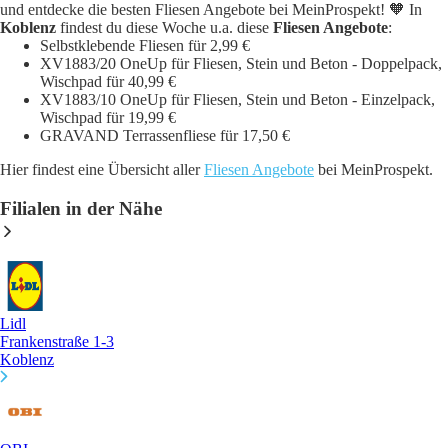
und entdecke die besten Fliesen Angebote bei MeinProspekt! 🧡 In
Koblenz
findest du diese Woche u.a. diese
Fliesen Angebote
:
Selbstklebende Fliesen für 2,99 €
XV1883/20 OneUp für Fliesen, Stein und Beton - Doppelpack,
Wischpad für 40,99 €
XV1883/10 OneUp für Fliesen, Stein und Beton - Einzelpack,
Wischpad für 19,99 €
GRAVAND Terrassenfliese für 17,50 €
Hier findest eine Übersicht aller
Fliesen Angebote
bei MeinProspekt.
Filialen in der Nähe
Lidl
Frankenstraße 1-3
Koblenz