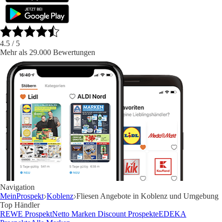
4.5
/ 5
Mehr als 29.000 Bewertungen
Navigation
MeinProspekt
Koblenz
Fliesen Angebote in Koblenz und Umgebung
Top Händler
REWE Prospekt
Netto Marken Discount Prospekte
EDEKA