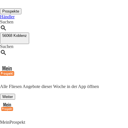
Prospekte
Händler
Suchen
56068 Koblenz
Suchen
Alle Fliesen Angebote dieser Woche in der App öffnen
Weiter
MeinProspekt