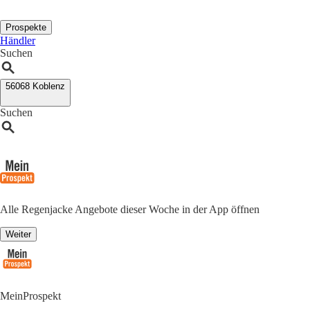
Prospekte
Händler
Suchen
56068 Koblenz
Suchen
Alle Regenjacke Angebote dieser Woche in der App öffnen
Weiter
MeinProspekt