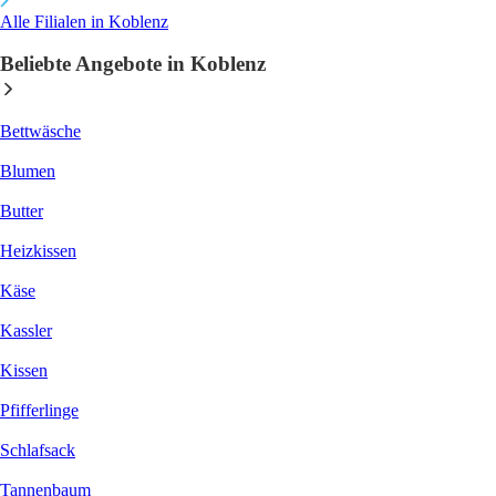
Alle Filialen in Koblenz
Beliebte Angebote in Koblenz
Bettwäsche
Blumen
Butter
Heizkissen
Käse
Kassler
Kissen
Pfifferlinge
Schlafsack
Tannenbaum