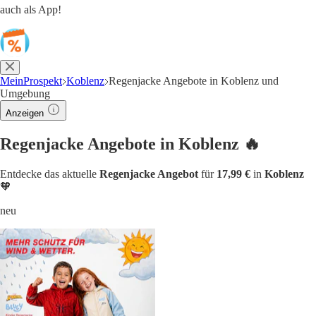
auch als App!
MeinProspekt
Koblenz
Regenjacke Angebote in Koblenz und
Umgebung
Anzeigen
Regenjacke Angebote in Koblenz 🔥
Entdecke das aktuelle
Regenjacke Angebot
für
17,99 €
in
Koblenz
🧡
neu