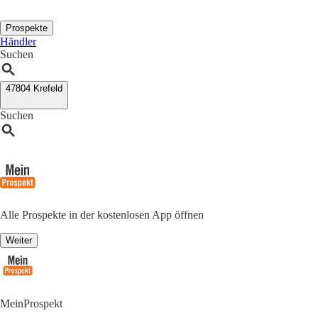
Prospekte
Händler
Suchen
47804 Krefeld
Suchen
Alle Prospekte in der kostenlosen App öffnen
Weiter
MeinProspekt