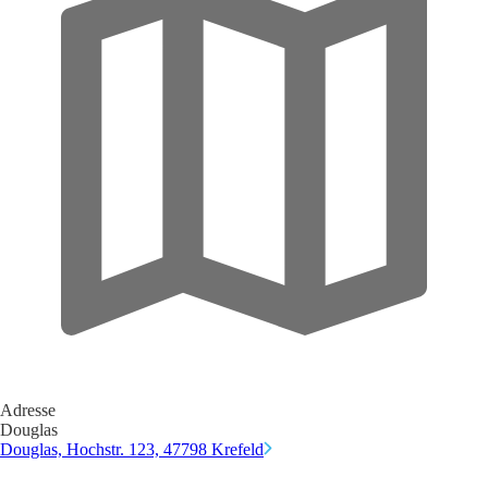
Adresse
Douglas
Douglas, Hochstr. 123, 47798 Krefeld