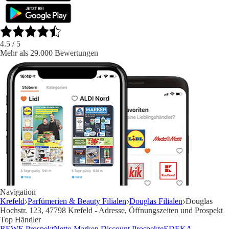
4.5
/ 5
Mehr als 29.000 Bewertungen
Navigation
Krefeld
Parfümerien & Beauty Filialen
Douglas Filialen
Douglas
Hochstr. 123, 47798 Krefeld - Adresse, Öffnungszeiten und Prospekt
Top Händler
REWE Prospekt
Netto Marken Discount Prospekte
EDEKA