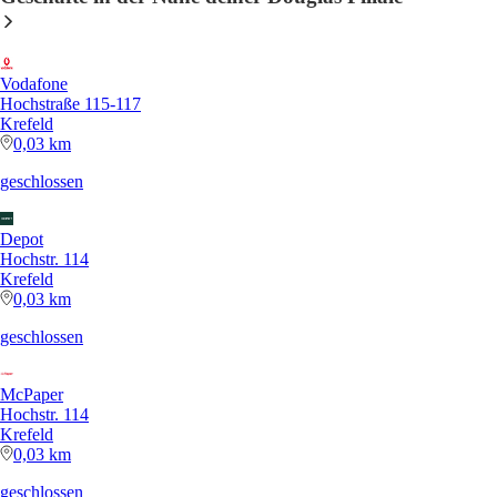
Vodafone
Hochstraße 115-117
Krefeld
0,03 km
geschlossen
Depot
Hochstr. 114
Krefeld
0,03 km
geschlossen
McPaper
Hochstr. 114
Krefeld
0,03 km
geschlossen