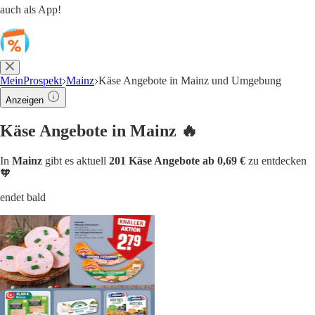
auch als App!
MeinProspekt
Mainz
Käse Angebote in Mainz und Umgebung
Anzeigen
Käse Angebote in Mainz 🔥
In
Mainz
gibt es aktuell
201 Käse Angebote ab 0,69 €
zu entdecken
🧡
endet bald