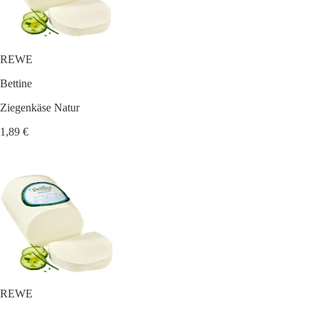
REWE
Bettine
Ziegenkäse Natur
1,89 €
REWE