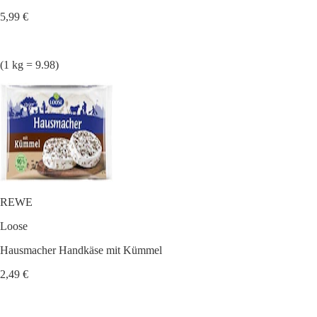
5,99 €
(1 kg = 9.98)
REWE
Loose
Hausmacher Handkäse mit Kümmel
2,49 €