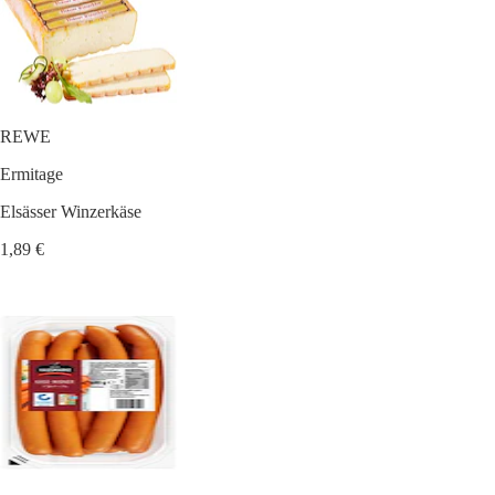
REWE
Ermitage
Elsässer Winzerkäse
1,89 €