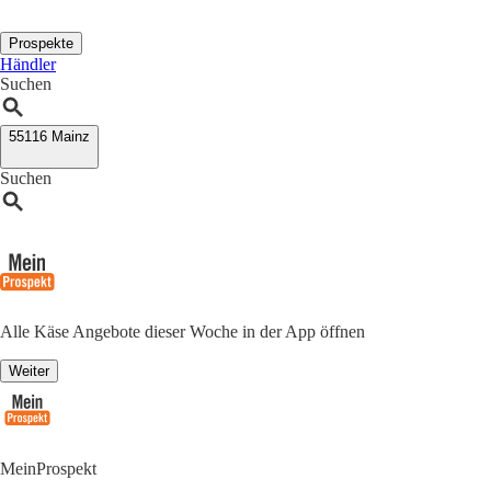
Prospekte
Händler
Suchen
55116 Mainz
Suchen
Alle Käse Angebote dieser Woche in der App öffnen
Weiter
MeinProspekt