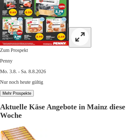
Zum Prospekt
Penny
Mo. 3.8. - Sa. 8.8.2026
Nur noch heute gültig
Mehr Prospekte
Aktuelle Käse Angebote in Mainz diese
Woche