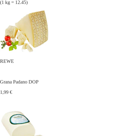
(1 kg = 12.45)
REWE
Grana Padano DOP
1,99 €