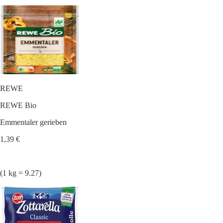
REWE
REWE Bio
Emmentaler gerieben
1,39 €
(1 kg = 9.27)