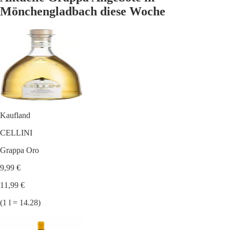
Mönchengladbach diese Woche
Kaufland
CELLINI
Grappa Oro
9,99 €
11,99 €
(1 l = 14.28)