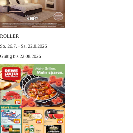
ROLLER
So. 26.7. - Sa. 22.8.2026
Gültig bis 22.08.2026