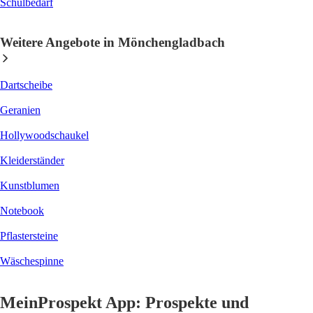
Schulbedarf
Weitere Angebote in Mönchengladbach
Dartscheibe
Geranien
Hollywoodschaukel
Kleiderständer
Kunstblumen
Notebook
Pflastersteine
Wäschespinne
MeinProspekt App: Prospekte und