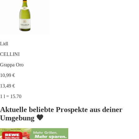
Lidl
CELLINI
Grappa Oro
10,99 €
13,49 €
1 l = 15.70
Aktuelle beliebte Prospekte aus deiner
Umgebung 🧡