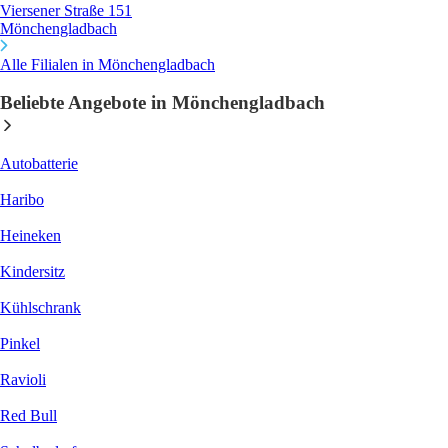
Viersener Straße 151
Mönchengladbach
Alle Filialen in Mönchengladbach
Beliebte Angebote in Mönchengladbach
Autobatterie
Haribo
Heineken
Kindersitz
Kühlschrank
Pinkel
Ravioli
Red Bull