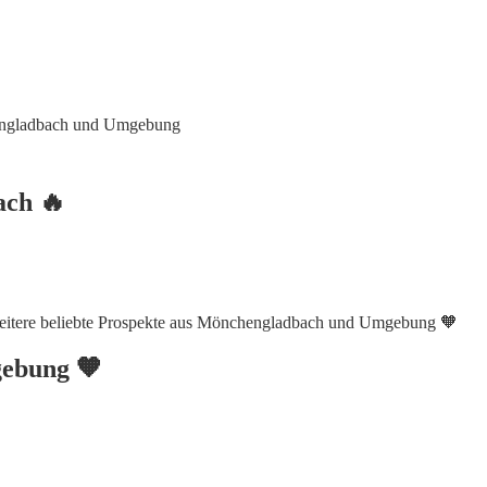
engladbach und Umgebung
ach 🔥
 weitere beliebte Prospekte aus Mönchengladbach und Umgebung 🧡
gebung 🧡