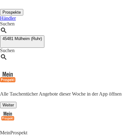
Prospekte
Händler
Suchen
45481 Mülheim (Ruhr)
Suchen
Alle Taschentücher Angebote dieser Woche in der App öffnen
Weiter
MeinProspekt