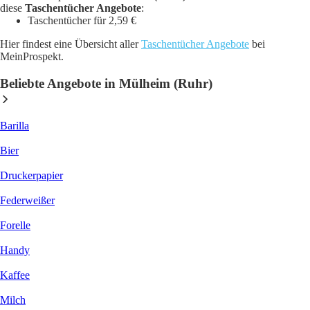
diese
Taschentücher Angebote
:
Taschentücher für 2,59 €
Hier findest eine Übersicht aller
Taschentücher Angebote
bei
MeinProspekt.
Beliebte Angebote in Mülheim (Ruhr)
Barilla
Bier
Druckerpapier
Federweißer
Forelle
Handy
Kaffee
Milch