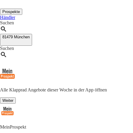
Prospekte
Händler
Suchen
81479 München
Suchen
Alle Klapprad Angebote dieser Woche in der App öffnen
Weiter
MeinProspekt