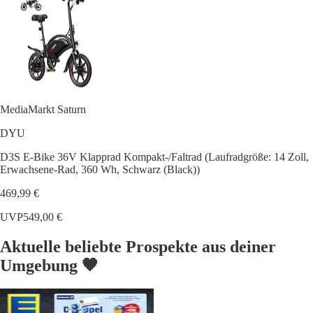
MediaMarkt Saturn
DYU
D3S E-Bike 36V Klapprad Kompakt-/Faltrad (Laufradgröße: 14 Zoll,
Erwachsene-Rad, 360 Wh, Schwarz (Black))
469,99 €
UVP
549,00 €
Aktuelle beliebte Prospekte aus deiner
Umgebung 🧡