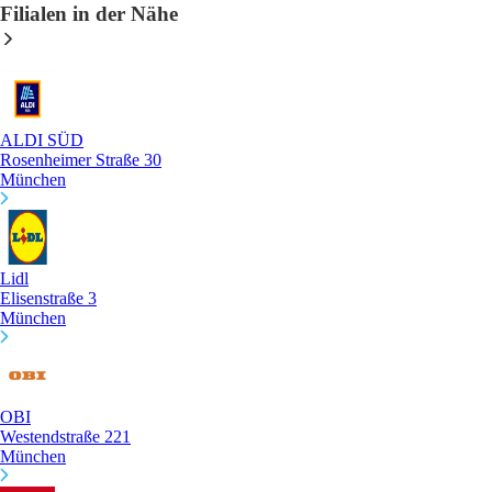
Filialen in der Nähe
ALDI SÜD
Rosenheimer Straße 30
München
Lidl
Elisenstraße 3
München
OBI
Westendstraße 221
München