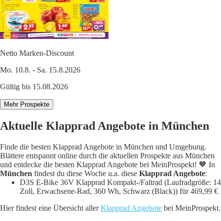
Netto Marken-Discount
Mo. 10.8. - Sa. 15.8.2026
Gültig bis 15.08.2026
Mehr Prospekte
Aktuelle Klapprad Angebote in München
Finde die besten Klapprad Angebote in München und Umgebung.
Blättere entspannt online durch die aktuellen Prospekte aus München
und entdecke die besten Klapprad Angebote bei MeinProspekt! 🧡 In
München
findest du diese Woche u.a. diese
Klapprad Angebote
:
D3S E-Bike 36V Klapprad Kompakt-/Faltrad (Laufradgröße: 14
Zoll, Erwachsene-Rad, 360 Wh, Schwarz (Black)) für 469,99 €
Hier findest eine Übersicht aller
Klapprad Angebote
bei MeinProspekt.