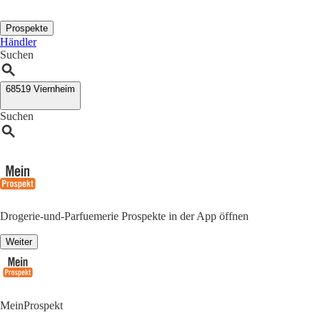
Prospekte
Händler
Suchen
68519 Viernheim
Suchen
Drogerie-und-Parfuemerie Prospekte in der App öffnen
Weiter
MeinProspekt