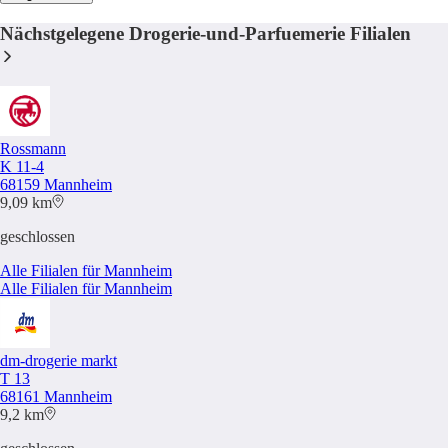
Nächstgelegene Drogerie-und-Parfuemerie Filialen
Rossmann
K 11-4
68159 Mannheim
9,09 km
geschlossen
Alle Filialen für Mannheim
Alle Filialen für Mannheim
dm-drogerie markt
T 13
68161 Mannheim
9,2 km