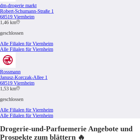
dm-drogerie markt
Robert-Schumann-Straße 1
68519 Viernheim
1,46 km
geschlossen
Alle Filialen für Viernheim
Alle Filialen für Viernheim
Rossmann
Janusz-Korczak-Allee 1
68519 Viernheim
1,53 km
geschlossen
Alle Filialen für Viernheim
Alle Filialen für Viernheim
Drogerie-und-Parfuemerie Angebote und
Prospekte zum blättern 🔥