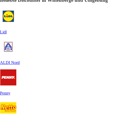
Beliebte Discounter in Wittenberge und Umgebung
Lidl
ALDI Nord
Penny