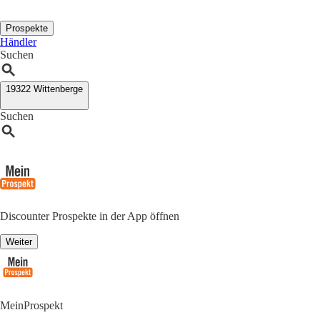
Prospekte
Händler
Suchen
19322 Wittenberge
Suchen
Discounter Prospekte in der App öffnen
Weiter
MeinProspekt