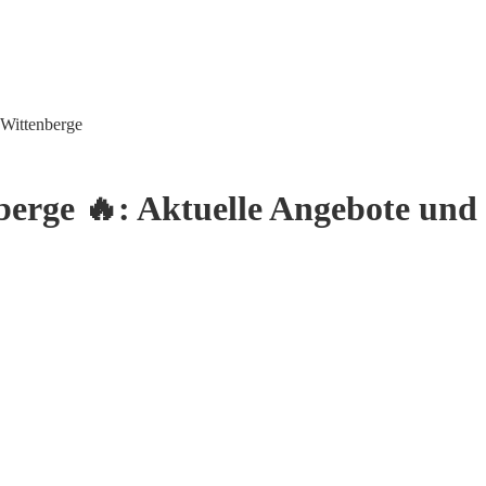
 Wittenberge
erge 🔥: Aktuelle Angebote und 