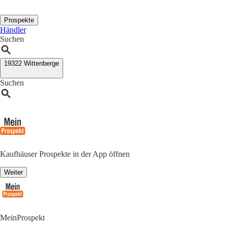
Prospekte
Händler
Suchen
19322 Wittenberge
Suchen
Kaufhäuser Prospekte in der App öffnen
Weiter
MeinProspekt