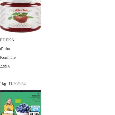
EDEKA
d'arbo
Konfitüre
2,99 €
1kg=11.50/6.64