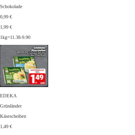
Schokolade
0,99 €
1,99 €
1kg=11.38-9.90
EDEKA
Grünländer
Käsescheiben
1,49 €