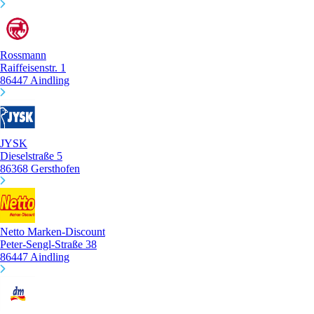
Rossmann
Raiffeisenstr. 1
86447 Aindling
JYSK
Dieselstraße 5
86368 Gersthofen
Netto Marken-Discount
Peter-Sengl-Straße 38
86447 Aindling