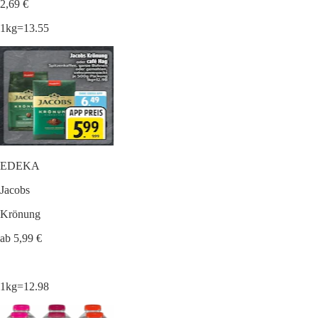
2,69 €
1kg=13.55
EDEKA
Jacobs
Krönung
ab 5,99 €
1kg=12.98