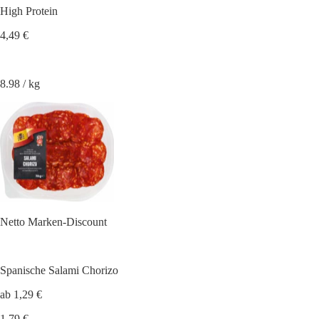
High Protein
4,49 €
8.98 / kg
Netto Marken-Discount
Spanische Salami Chorizo
ab 1,29 €
1,79 €