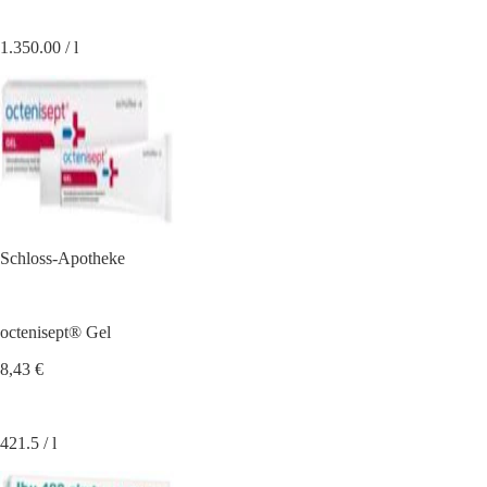
1.350.00 / l
Schloss-Apotheke
octenisept® Gel
8,43 €
421.5 / l