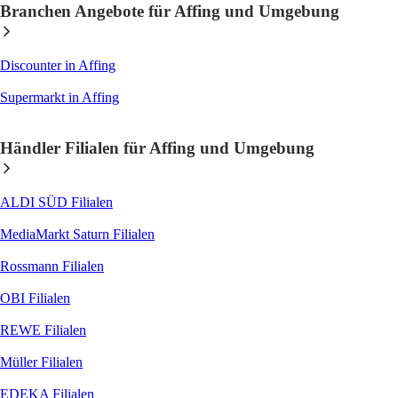
Branchen Angebote für Affing und Umgebung
Discounter
in Affing
Supermarkt
in Affing
Händler Filialen für Affing und Umgebung
ALDI SÜD
Filialen
MediaMarkt Saturn
Filialen
Rossmann
Filialen
OBI
Filialen
REWE
Filialen
Müller
Filialen
EDEKA
Filialen