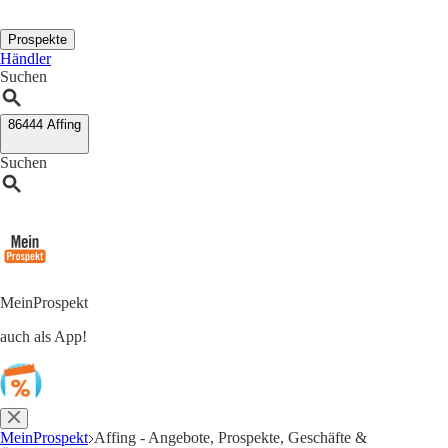
Prospekte
Händler
Suchen
86444 Affing
Suchen
MeinProspekt
auch als App!
MeinProspekt
Affing - Angebote, Prospekte, Geschäfte &