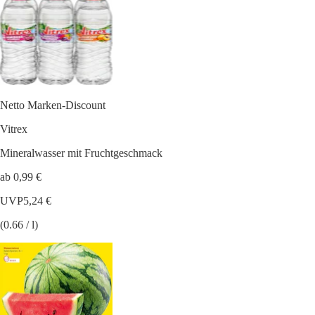
Netto Marken-Discount
Vitrex
Mineralwasser mit Fruchtgeschmack
ab 0,99 €
UVP
5,24 €
(0.66 / l)