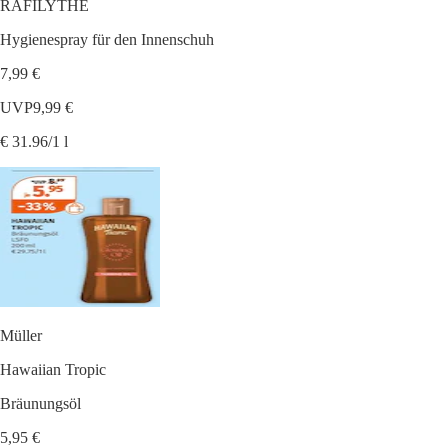
RAFILYTHE
Hygienespray für den Innenschuh
7,99 €
UVP
9,99 €
€ 31.96/1 l
Müller
Hawaiian Tropic
Bräunungsöl
5,95 €