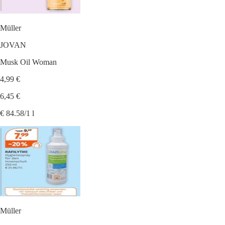
Müller
JOVAN
Musk Oil Woman
4,99 €
6,45 €
€ 84.58/1 l
Müller