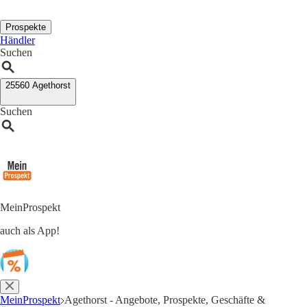
Prospekte
Händler
Suchen
25560 Agethorst
Suchen
MeinProspekt
auch als App!
MeinProspekt
Agethorst - Angebote, Prospekte, Geschäfte &