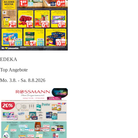
EDEKA
Top Angebote
Mo. 3.8. - Sa. 8.8.2026