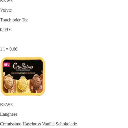
REWE
Volvic
Touch oder Tee
0,99 €
1 l = 0.66
REWE
Langnese
Cremissimo Haselnuss Vanilla Schokolade