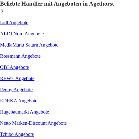
Beliebte Händler mit Angeboten in Agethorst
Lidl
Angebote
ALDI Nord
Angebote
MediaMarkt Saturn
Angebote
Rossmann
Angebote
OBI
Angebote
REWE
Angebote
Penny
Angebote
EDEKA
Angebote
Hagebaumarkt
Angebote
Netto Marken-Discount
Angebote
Tchibo
Angebote