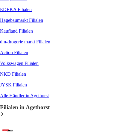
EDEKA
Filialen
Hagebaumarkt
Filialen
Kaufland
Filialen
dm-drogerie markt
Filialen
Action
Filialen
Volkswagen
Filialen
NKD
Filialen
JYSK
Filialen
Alle Händler in Agethorst
Filialen in Agethorst