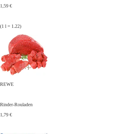
1,59 €
(1 l = 1.22)
REWE
Rinder-Rouladen
1,79 €