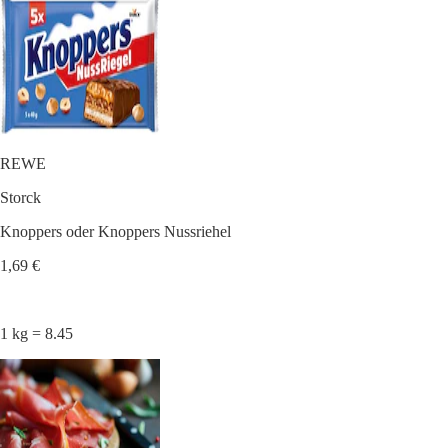
REWE
Storck
Knoppers oder Knoppers Nussriehel
1,69 €
1 kg = 8.45