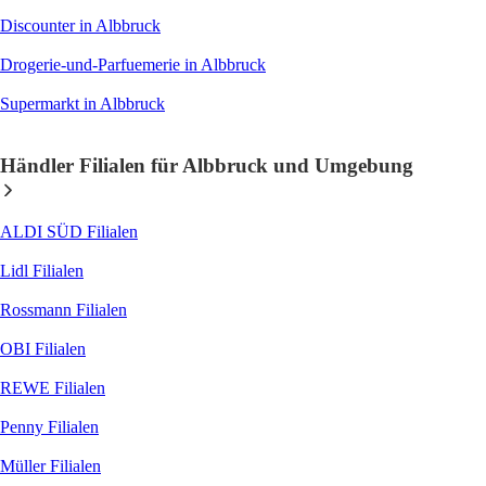
Discounter
in Albbruck
Drogerie-und-Parfuemerie
in Albbruck
Supermarkt
in Albbruck
Händler Filialen für Albbruck und Umgebung
ALDI SÜD
Filialen
Lidl
Filialen
Rossmann
Filialen
OBI
Filialen
REWE
Filialen
Penny
Filialen
Müller
Filialen