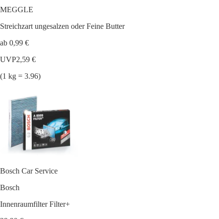
MEGGLE
Streichzart ungesalzen oder Feine Butter
ab 0,99 €
UVP
2,59 €
(1 kg = 3.96)
Bosch Car Service
Bosch
Innenraumfilter Filter+