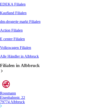
EDEKA
Filialen
Kaufland
Filialen
dm-drogerie markt
Filialen
Action
Filialen
E center
Filialen
Volkswagen
Filialen
Alle Händler in Albbruck
Filialen in Albbruck
Rossmann
Eisenbahnstr. 22
79774 Albbruck