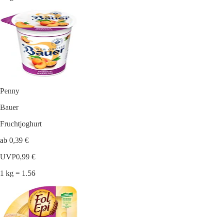
Penny
Bauer
Fruchtjoghurt
ab 0,39 €
UVP
0,99 €
1 kg = 1.56