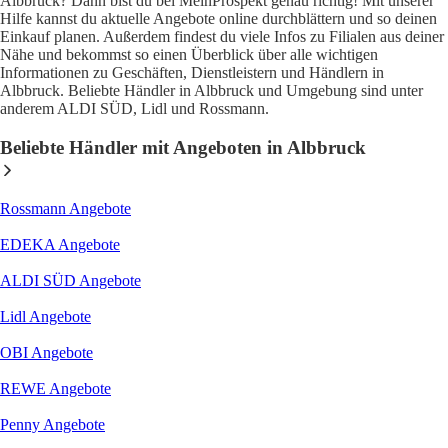
Albbruck? Dann bist du bei MeinProspekt genau richtig! Mit unserer
Hilfe kannst du aktuelle Angebote online durchblättern und so deinen
Einkauf planen. Außerdem findest du viele Infos zu Filialen aus deiner
Nähe und bekommst so einen Überblick über alle wichtigen
Informationen zu Geschäften, Dienstleistern und Händlern in
Albbruck. Beliebte Händler in Albbruck und Umgebung sind unter
anderem ALDI SÜD, Lidl und Rossmann.
Beliebte Händler mit Angeboten in Albbruck
Rossmann
Angebote
EDEKA
Angebote
ALDI SÜD
Angebote
Lidl
Angebote
OBI
Angebote
REWE
Angebote
Penny
Angebote