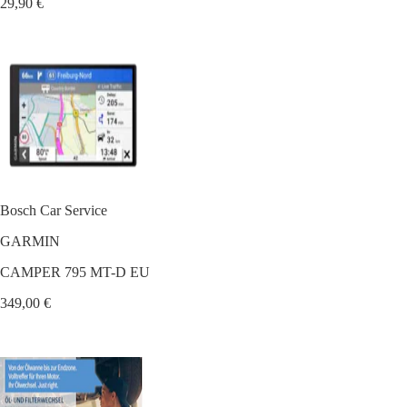
29,90 €
Bosch Car Service
GARMIN
CAMPER 795 MT-D EU
349,00 €