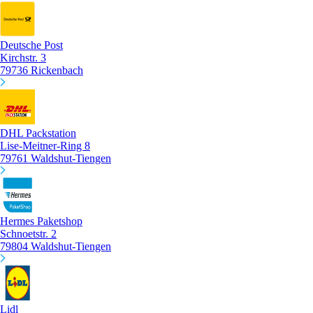
Deutsche Post
Kirchstr. 3
79736 Rickenbach
DHL Packstation
Lise-Meitner-Ring 8
79761 Waldshut-Tiengen
Hermes Paketshop
Schnoetstr. 2
79804 Waldshut-Tiengen
Lidl