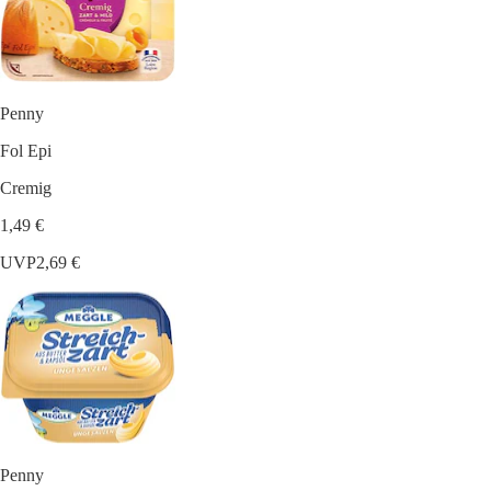
Penny
Fol Epi
Cremig
1,49 €
UVP
2,69 €
Penny