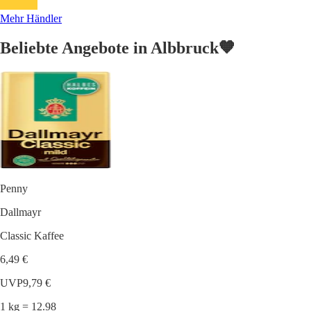
Mehr Händler
Beliebte Angebote in Albbruck🧡
Penny
Dallmayr
Classic Kaffee
6,49 €
UVP
9,79 €
1 kg = 12.98