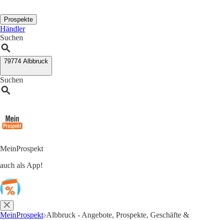
Prospekte
Händler
Suchen
79774 Albbruck
Suchen
MeinProspekt
auch als App!
MeinProspekt
Albbruck - Angebote, Prospekte, Geschäfte &