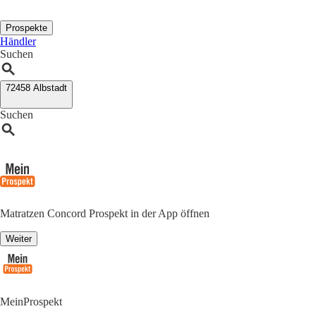
Prospekte
Händler
Suchen
72458 Albstadt
Suchen
Matratzen Concord Prospekt in der App öffnen
Weiter
MeinProspekt