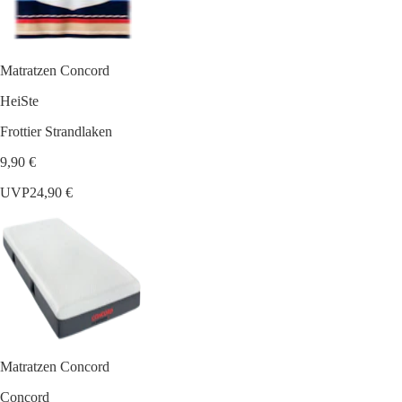
Matratzen Concord
HeiSte
Frottier Strandlaken
9,90 €
UVP
24,90 €
Matratzen Concord
Concord