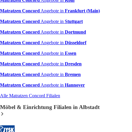
Matratzen Concord
Angebote in
Köln
Matratzen Concord
Angebote in
Frankfurt (Main)
Matratzen Concord
Angebote in
Stuttgart
Matratzen Concord
Angebote in
Dortmund
Matratzen Concord
Angebote in
Düsseldorf
Matratzen Concord
Angebote in
Essen
Matratzen Concord
Angebote in
Dresden
Matratzen Concord
Angebote in
Bremen
Matratzen Concord
Angebote in
Hannover
Alle Matratzen Concord Filialen
Möbel & Einrichtung Filialen in Albstadt