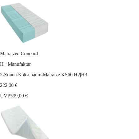
Matratzen Concord
H+ Manufaktur
7-Zonen Kaltschaum-Matratze KS60 H2|H3
222,00 €
UVP
599,00 €