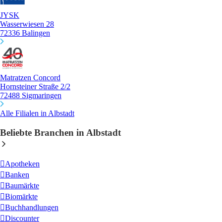
JYSK
Wasserwiesen 28
72336 Balingen
Matratzen Concord
Hornsteiner Straße 2/2
72488 Sigmaringen
Alle Filialen in Albstadt
Beliebte Branchen in Albstadt
Apotheken
Banken
Baumärkte
Biomärkte
Buchhandlungen
Discounter