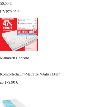
50,00 €
UVP
79,95 €
Matratzen Concord
Komfortschaum-Matratze Vitalis H3|H4
ab 179,90 €