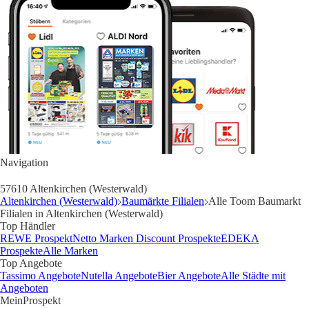
Navigation
57610 Altenkirchen (Westerwald)
Altenkirchen (Westerwald)
Baumärkte Filialen
Alle Toom Baumarkt
Filialen in Altenkirchen (Westerwald)
Top Händler
REWE Prospekt
Netto Marken Discount Prospekte
EDEKA
Prospekte
Alle Marken
Top Angebote
Tassimo Angebote
Nutella Angebote
Bier Angebote
Alle Städte mit
Angeboten
MeinProspekt