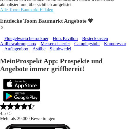
aktualisiert und übersichtlich aufgelistet.
Alle Toom Baumarkt Filialen
Entdecke Toom Baumarkt Angebote 🧡
Fluegelwaeschetrockner
Holz Pavillon
Besteckkasten
Aufbewahrungsbox
Messerschaerfer
Campingstuhl
Kompressor
Auflagenbox
Astilbe
Staubwedel
MeinProspekt App: Prospekte und
Angebote immer griffbereit!
4.5
/ 5
Mehr als 29.000 Bewertungen