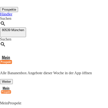
Prospekte
Händler
Suchen
80539 München
Suchen
Alle Bananenbox Angebote dieser Woche in der App öffnen
Weiter
MeinProspekt