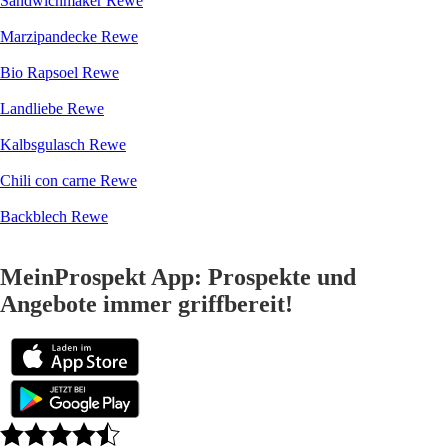
Sandwichmaker Rewe
Marzipandecke Rewe
Bio Rapsoel Rewe
Landliebe Rewe
Kalbsgulasch Rewe
Chili con carne Rewe
Backblech Rewe
MeinProspekt App: Prospekte und
Angebote immer griffbereit!