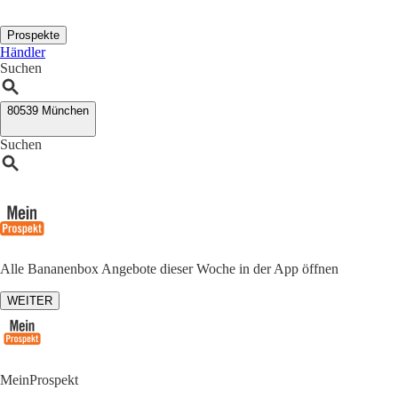
Prospekte
Händler
Suchen
80539 München
Suchen
Alle Bananenbox Angebote dieser Woche in der App öffnen
WEITER
MeinProspekt