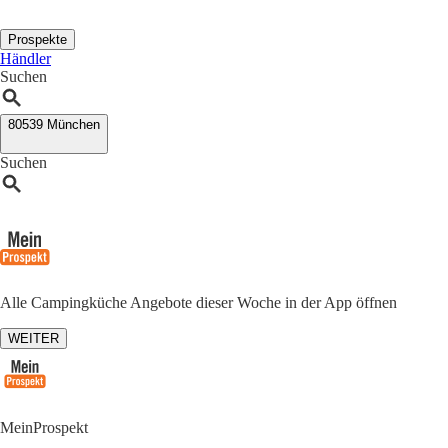
Prospekte
Händler
Suchen
80539 München
Suchen
Alle Campingküche Angebote dieser Woche in der App öffnen
WEITER
MeinProspekt