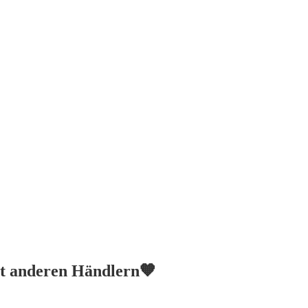
it anderen Händlern🧡