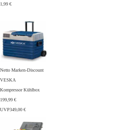
1,99 €
Netto Marken-Discount
VESKA
Kompressor Kühlbox
199,99 €
UVP
349,00 €