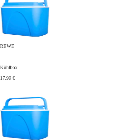
REWE
Kühlbox
17,99 €