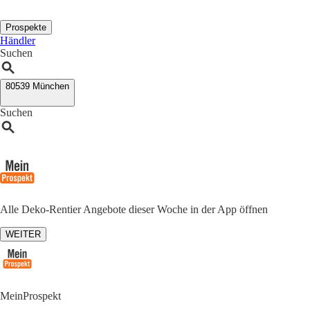
Prospekte
Händler
Suchen
80539 München
Suchen
Alle Deko-Rentier Angebote dieser Woche in der App öffnen
WEITER
MeinProspekt