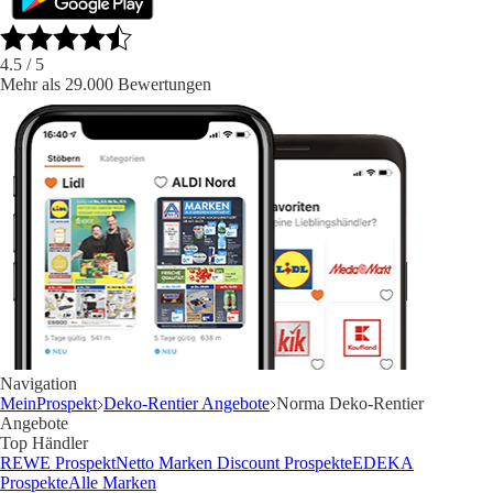
4.5
/ 5
Mehr als 29.000 Bewertungen
Navigation
MeinProspekt
Deko-Rentier Angebote
Norma Deko-Rentier
Angebote
Top Händler
REWE Prospekt
Netto Marken Discount Prospekte
EDEKA
Prospekte
Alle Marken