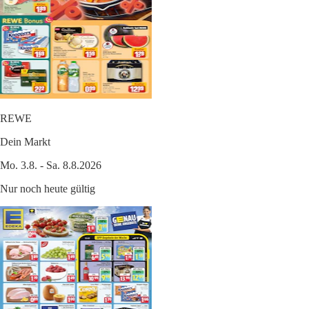
REWE
Dein Markt
Mo. 3.8. - Sa. 8.8.2026
Nur noch heute gültig