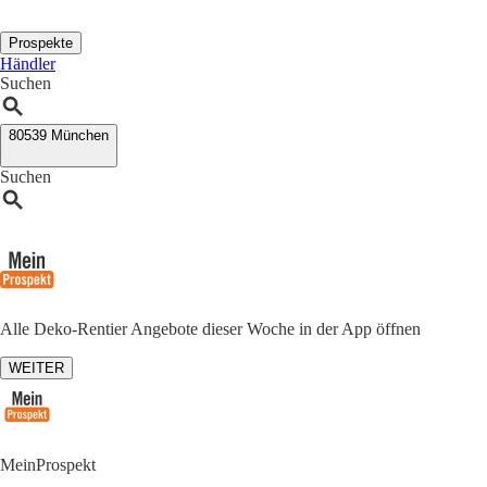
Prospekte
Händler
Suchen
80539 München
Suchen
Alle Deko-Rentier Angebote dieser Woche in der App öffnen
WEITER
MeinProspekt