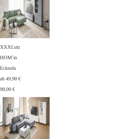
XXXLutz
HOM´in
Ecksofa
ab 49,90 €
98,00 €