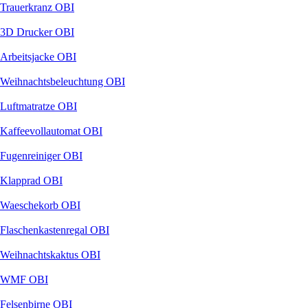
Trauerkranz OBI
3D Drucker OBI
Arbeitsjacke OBI
Weihnachtsbeleuchtung OBI
Luftmatratze OBI
Kaffeevollautomat OBI
Fugenreiniger OBI
Klapprad OBI
Waeschekorb OBI
Flaschenkastenregal OBI
Weihnachtskaktus OBI
WMF OBI
Felsenbirne OBI