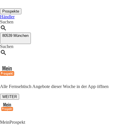
Prospekte
Händler
Suchen
80539 München
Suchen
Alle Fernsehtisch Angebote dieser Woche in der App öffnen
WEITER
MeinProspekt