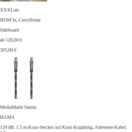
XXXLutz
HOM´in, CarryHome
Sideboard
ab 129,00 €
305,00 €
MediaMarkt Saturn
HAMA
120 dB, 1.5 m Koax-Stecker auf Koax-Kupplung, Antennen-Kabel,