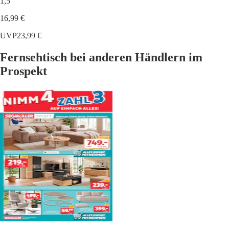
1,5
16,99 €
UVP
23,99 €
Fernsehtisch bei anderen Händlern im
Prospekt