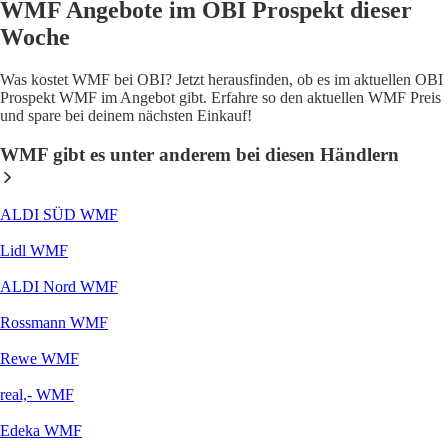
WMF Angebote im OBI Prospekt dieser
Woche
Was kostet WMF bei OBI? Jetzt herausfinden, ob es im aktuellen OBI
Prospekt WMF im Angebot gibt. Erfahre so den aktuellen WMF Preis
und spare bei deinem nächsten Einkauf!
WMF gibt es unter anderem bei diesen Händlern
ALDI SÜD WMF
Lidl WMF
ALDI Nord WMF
Rossmann WMF
Rewe WMF
real,- WMF
Edeka WMF