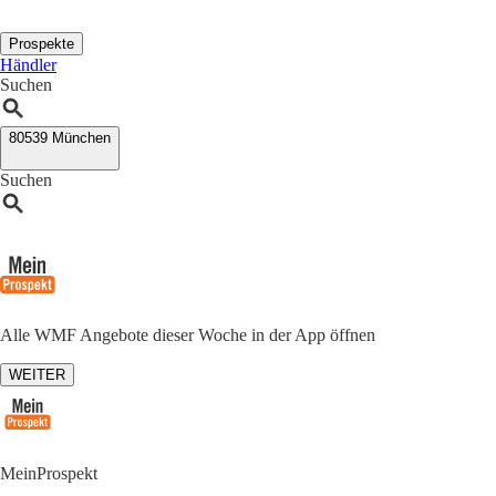
Prospekte
Händler
Suchen
80539 München
Suchen
Alle WMF Angebote dieser Woche in der App öffnen
WEITER
MeinProspekt