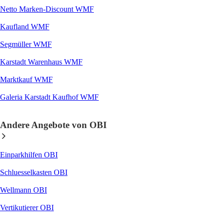
Netto Marken-Discount WMF
Kaufland WMF
Segmüller WMF
Karstadt Warenhaus WMF
Marktkauf WMF
Galeria Karstadt Kaufhof WMF
Andere Angebote von OBI
Einparkhilfen OBI
Schluesselkasten OBI
Wellmann OBI
Vertikutierer OBI