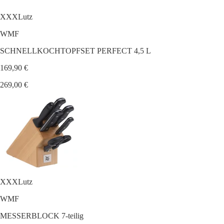
XXXLutz
WMF
SCHNELLKOCHTOPFSET PERFECT 4,5 L
169,90 €
269,00 €
XXXLutz
WMF
MESSERBLOCK 7-teilig