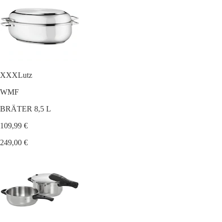
XXXLutz
WMF
BRÄTER 8,5 L
109,99 €
249,00 €