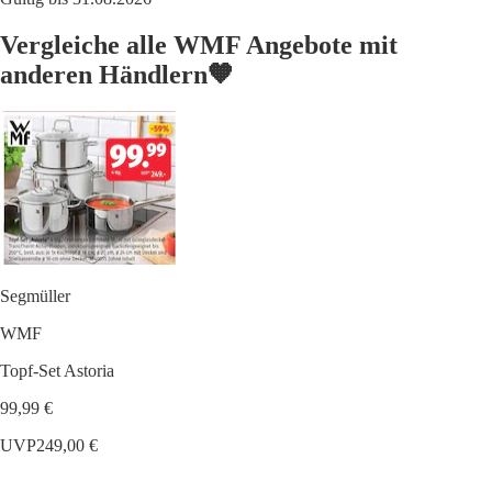
Vergleiche alle WMF Angebote mit
anderen Händlern🧡
Segmüller
WMF
Topf-Set Astoria
99,99 €
UVP
249,00 €