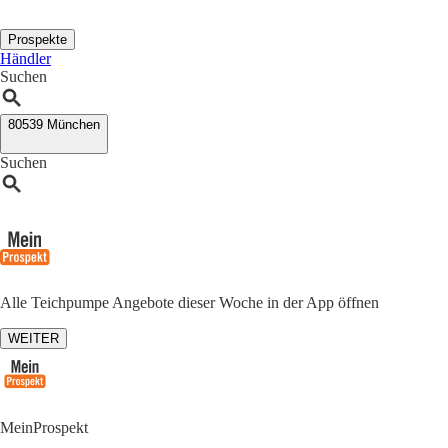
Prospekte
Händler
Suchen
80539 München
Suchen
Alle Teichpumpe Angebote dieser Woche in der App öffnen
WEITER
MeinProspekt