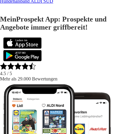
Hundehalsband ALDI SÜD
MeinProspekt App: Prospekte und
Angebote immer griffbereit!
4.5
/ 5
Mehr als 29.000 Bewertungen