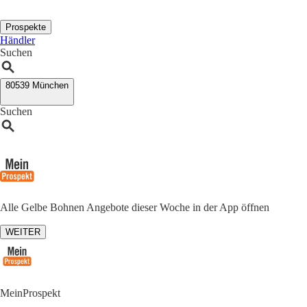
Prospekte
Händler
Suchen
80539 München
Suchen
Alle Gelbe Bohnen Angebote dieser Woche in der App öffnen
WEITER
MeinProspekt