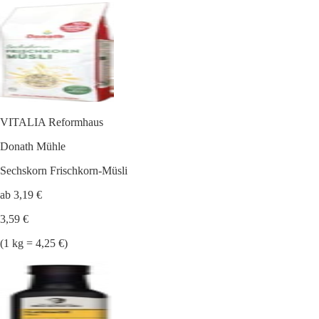
VITALIA Reformhaus
Donath Mühle
Sechskorn Frischkorn-Müsli
ab 3,19 €
3,59 €
(1 kg = 4,25 €)