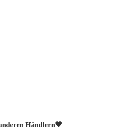
t anderen Händlern🧡