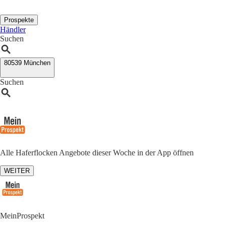
Prospekte
Händler
Suchen
80539 München
Suchen
Alle Haferflocken Angebote dieser Woche in der App öffnen
WEITER
MeinProspekt