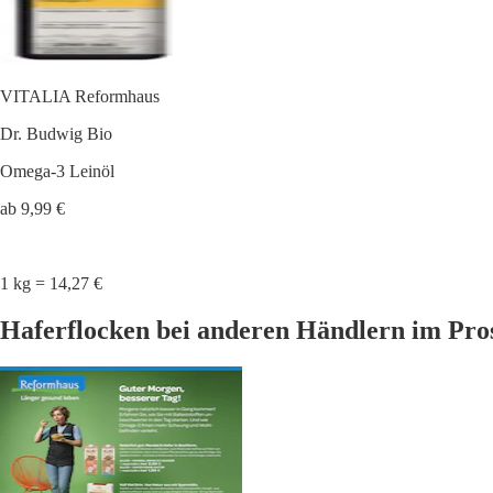
VITALIA Reformhaus
Dr. Budwig Bio
Omega-3 Leinöl
ab 9,99 €
1 kg = 14,27 €
Haferflocken bei anderen Händlern im Pro