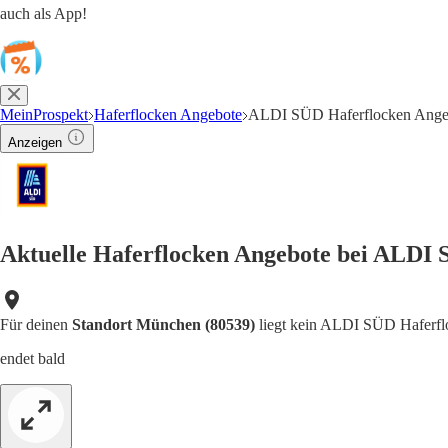
auch als App!
MeinProspekt
Haferflocken Angebote
ALDI SÜD Haferflocken Ange
Anzeigen
Aktuelle Haferflocken Angebote bei ALDI 
Für deinen
Standort München (80539)
liegt kein ALDI SÜD Haferflo
endet bald