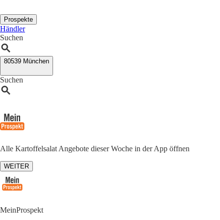
Prospekte
Händler
Suchen
80539 München
Suchen
Alle Kartoffelsalat Angebote dieser Woche in der App öffnen
WEITER
MeinProspekt