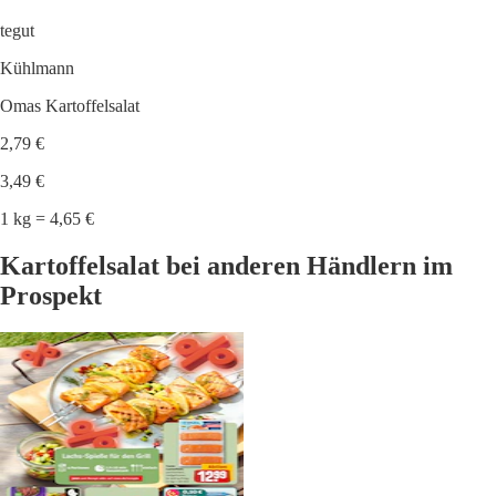
tegut
Kühlmann
Omas Kartoffelsalat
2,79 €
3,49 €
1 kg = 4,65 €
Kartoffelsalat bei anderen Händlern im
Prospekt