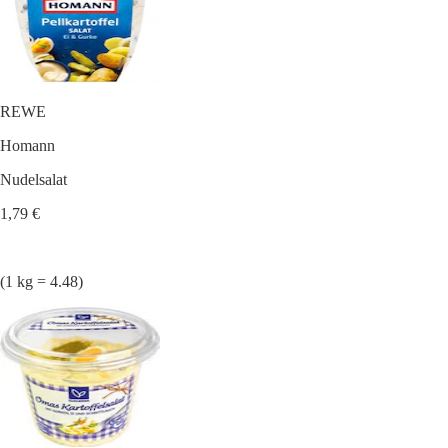
REWE
Homann
Nudelsalat
1,79 €
(1 kg = 4.48)