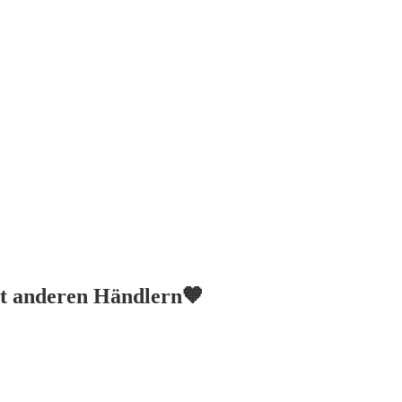
it anderen Händlern🧡