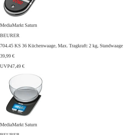
MediaMarkt Saturn
BEURER
704.45 KS 36 Küchenwaage, Max. Tragkraft: 2 kg, Standwaage
39,99 €
UVP
47,49 €
MediaMarkt Saturn
BEURER