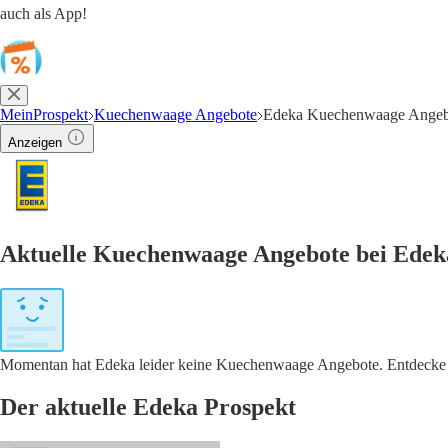
auch als App!
MeinProspekt
Kuechenwaage Angebote
Edeka Kuechenwaage Angeb
Anzeigen
Aktuelle Kuechenwaage Angebote bei Edek
Momentan hat Edeka leider keine Kuechenwaage Angebote. Entdecke in
Der aktuelle Edeka Prospekt