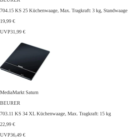
704.15 KS 25 Küchenwaage, Max. Tragkraft: 3 kg, Standwaage
19,99 €
UVP
31,99 €
MediaMarkt Saturn
BEURER
703.11 KS 34 XL Küchenwaage, Max. Tragkraft: 15 kg
22,99 €
UVP
36,49 €