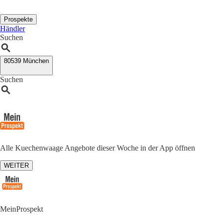
Prospekte
Händler
Suchen
80539 München
Suchen
Alle Kuechenwaage Angebote dieser Woche in der App öffnen
WEITER
MeinProspekt