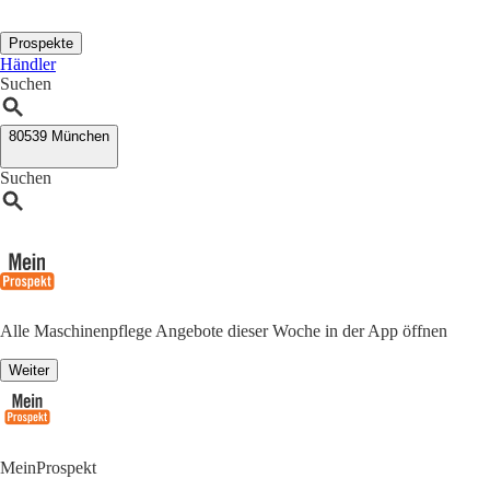
Prospekte
Händler
Suchen
80539 München
Suchen
Alle Maschinenpflege Angebote dieser Woche in der App öffnen
Weiter
MeinProspekt