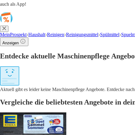
auch als App!
MeinProspekt
Haushalt
Reinigen
Reinigungsmittel
Spülmittel
Spuelm
Anzeigen
Entdecke aktuelle Maschinenpflege Angebo
Aktuell gibt es leider keine Maschinenpflege Angebote. Entdecke nac
Vergleiche die beliebtesten Angebote in de