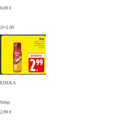
0,69 €
1l=2.09
EDEKA
Sirup
2,99 €