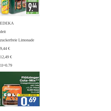
EDEKA
deit
zuckerfreie Limonade
9,44 €
12,49 €
1l=0.79