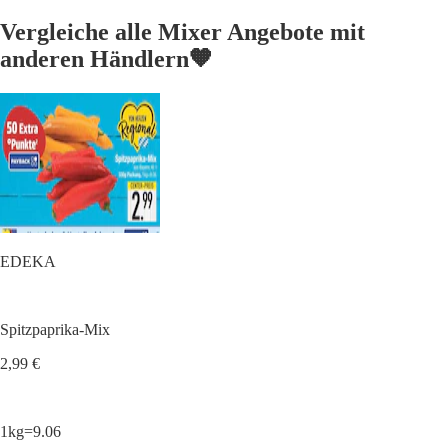
Vergleiche alle Mixer Angebote mit
anderen Händlern🧡
EDEKA
Spitzpaprika-Mix
2,99 €
1kg=9.06