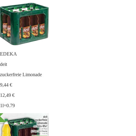
EDEKA
deit
zuckerfreie Limonade
9,44 €
12,49 €
1l=0.79