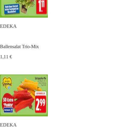
EDEKA
Ballensalat Trio-Mix
1,11 €
EDEKA