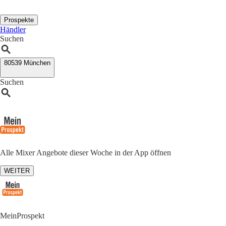
Prospekte
Händler
Suchen
80539 München
Suchen
Alle Mixer Angebote dieser Woche in der App öffnen
WEITER
MeinProspekt