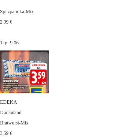
Spitzpaprika-Mix
2,99 €
1kg=9.06
EDEKA
Donauland
Bratwurst-Mix
3,59 €