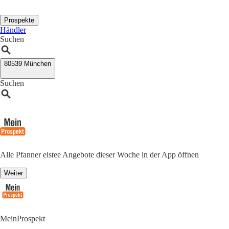
Prospekte
Händler
Suchen
80539 München
Suchen
Alle Pfanner eistee Angebote dieser Woche in der App öffnen
Weiter
MeinProspekt