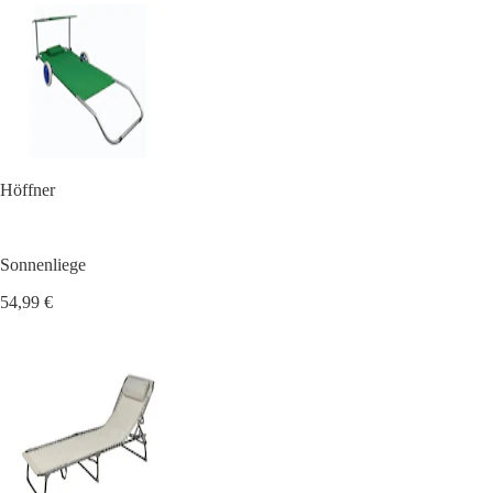
Höffner
Sonnenliege
54,99 €