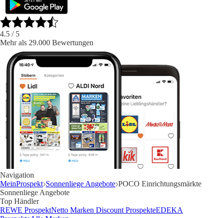
4.5
/ 5
Mehr als 29.000 Bewertungen
Navigation
MeinProspekt
Sonnenliege Angebote
POCO Einrichtungsmärkte
Sonnenliege Angebote
Top Händler
REWE Prospekt
Netto Marken Discount Prospekte
EDEKA