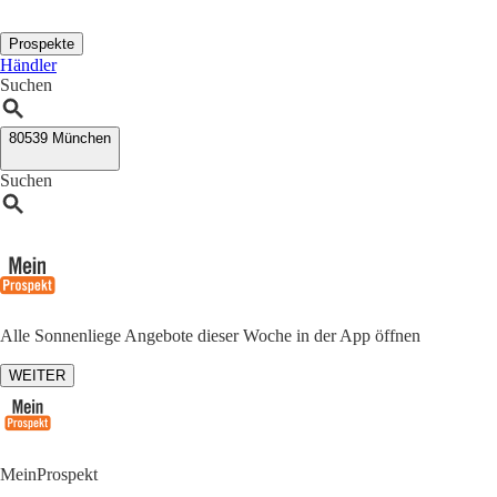
Prospekte
Händler
Suchen
80539 München
Suchen
Alle Sonnenliege Angebote dieser Woche in der App öffnen
WEITER
MeinProspekt