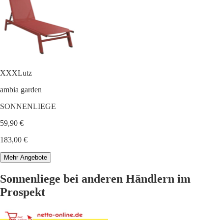
XXXLutz
ambia garden
SONNENLIEGE
59,90 €
183,00 €
Mehr Angebote
Sonnenliege bei anderen Händlern im
Prospekt