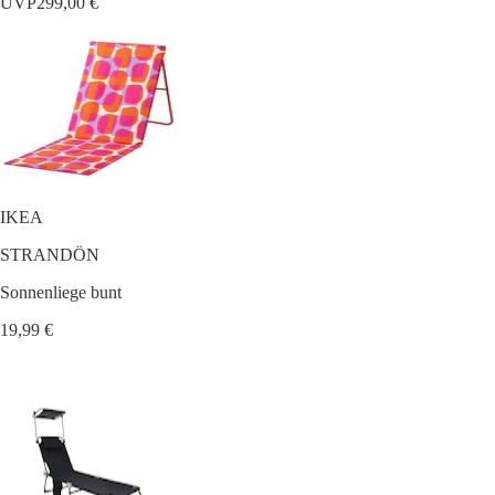
UVP
299,00 €
IKEA
STRANDÖN
Sonnenliege bunt
19,99 €