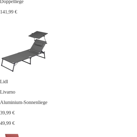
Doppelliege
141,99 €
Lidl
Livarno
Aluminium-Sonnenliege
39,99 €
49,99 €