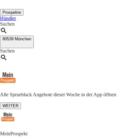
Prospekte
Händler
Suchen
80539 München
Suchen
Alle Spruehlack Angebote dieser Woche in der App öffnen
WEITER
MeinProspekt