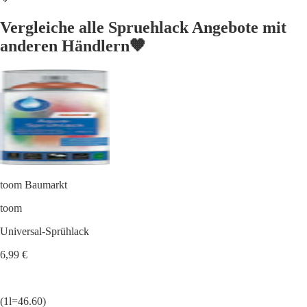
Vergleiche alle Spruehlack Angebote mit
anderen Händlern🧡
toom Baumarkt
toom
Universal-Sprühlack
6,99 €
(1l=46.60)