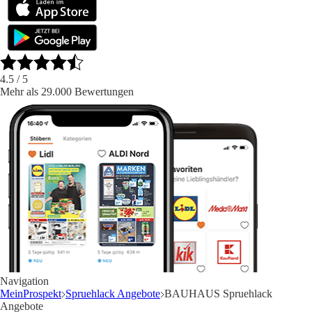
4.5
/ 5
Mehr als 29.000 Bewertungen
Navigation
MeinProspekt
Spruehlack Angebote
BAUHAUS Spruehlack
Angebote