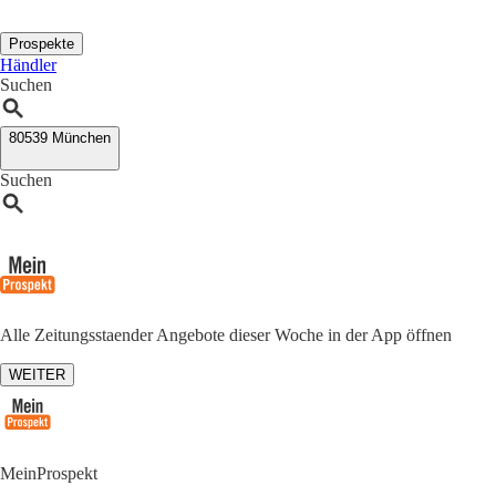
Prospekte
Händler
Suchen
80539 München
Suchen
Alle Zeitungsstaender Angebote dieser Woche in der App öffnen
WEITER
MeinProspekt