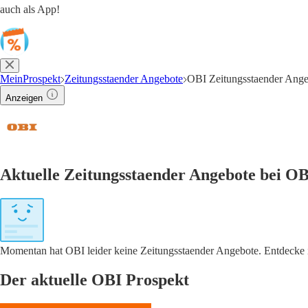
auch als App!
MeinProspekt
Zeitungsstaender Angebote
OBI Zeitungsstaender Ange
Anzeigen
Aktuelle Zeitungsstaender Angebote bei OB
Momentan hat OBI leider keine Zeitungsstaender Angebote. Entdecke i
Der aktuelle OBI Prospekt