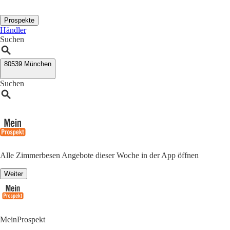
Prospekte
Händler
Suchen
80539 München
Suchen
Alle Zimmerbesen Angebote dieser Woche in der App öffnen
Weiter
MeinProspekt